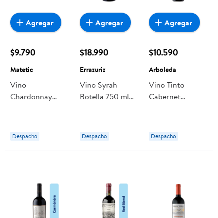
Agregar
Agregar
Agregar
$9.790
$18.990
$10.590
Matetic
Errazuriz
Arboleda
Vino
Vino Syrah
Vino Tinto
Chardonnay
Botella 750 ml
Cabernet
Botella 750 ml
Errazuriz
Sauvignon
Matetic
Arboleda Botella
Despacho
Despacho
Despacho