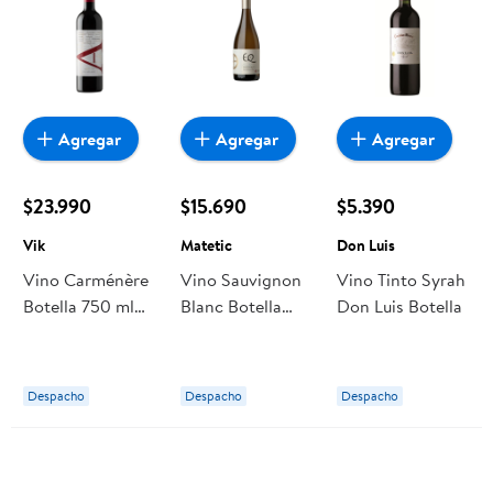
Agregar
Agregar
Agregar
$23.990
$15.690
$5.390
Vik
Matetic
Don Luis
Vino Carménère
Vino Sauvignon
Vino Tinto Syrah
Botella 750 ml
Blanc Botella
Don Luis Botella
Vik
750 ml Matetic
Despacho
Despacho
Despacho