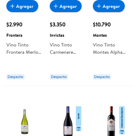
Agregar
Agregar
Agregar
$2.990
$3.350
$10.790
Frontera
Invictas
Montes
Vino Tinto
Vino Tinto
Vino Tinto
Frontera Merlot
Carmenere
Montes Alpha
Botella
Invictas Botella
Carmenere
Botella
Despacho
Despacho
Despacho