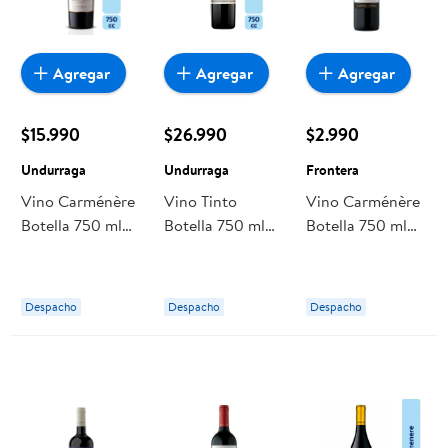
Agregar
Agregar
Agregar
$15.990
$26.990
$2.990
Undurraga
Undurraga
Frontera
Vino Carménère
Vino Tinto
Vino Carménère
Botella 750 ml
Botella 750 ml
Botella 750 ml
Undurraga
Undurraga
Frontera
Despacho
Despacho
Despacho