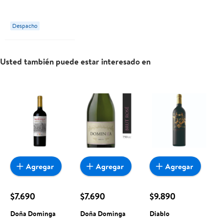
Reserva 13°
Botella 750 cc
Despacho
Doña Dominga
Usted también puede estar interesado en
Agregar
Agregar
Agregar
$7.690
$7.690
$9.890
Doña Dominga
Doña Dominga
Diablo