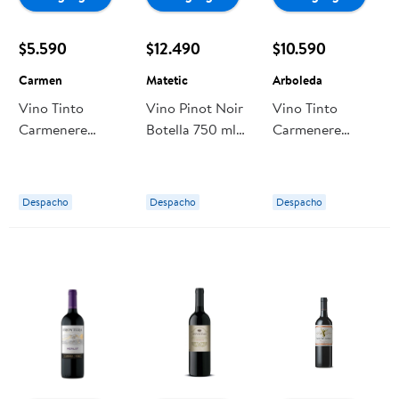
$5.590
$12.490
$10.590
Carmen
Matetic
Arboleda
Vino Tinto
Vino Pinot Noir
Vino Tinto
Carmenere
Botella 750 ml
Carmenere
Botella
Matetic
Arboleda Botella
Despacho
Despacho
Despacho