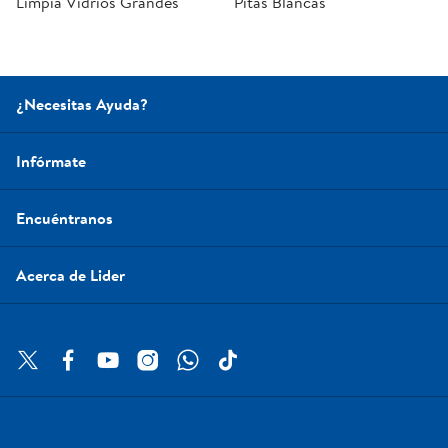
Limpia Vidrios Grandes
Pitas Blancas
¿Necesitas Ayuda?
Infórmate
Encuéntranos
Acerca de Lider