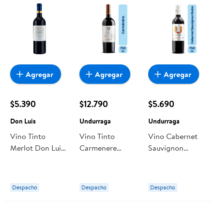
Agregar
Agregar
Agregar
$5.390
$12.790
$5.690
Don Luis
Undurraga
Undurraga
Vino Tinto
Vino Tinto
Vino Cabernet
Merlot Don Luis
Carmenere
Sauvignon
Botella
Botella 750 ml
Botella 750 ml
Undurraga
Undurraga
Despacho
Despacho
Despacho