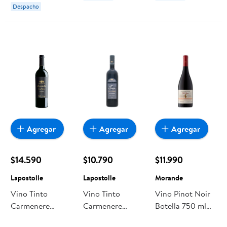
Botella
Despacho
Agregar
Agregar
Agregar
$14.590
$10.790
$11.990
Lapostolle
Lapostolle
Morande
Vino Tinto
Vino Tinto
Vino Pinot Noir
Carmenere
Carmenere
Botella 750 ml
Botella 750 ml
Botella 750 ml
Morande