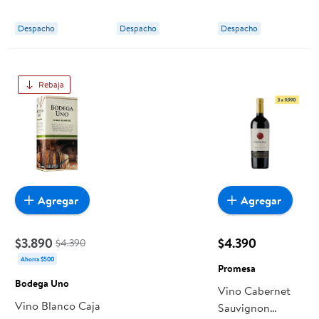
Lapostolle
Lapostolle
Despacho
Despacho
Despacho
Rebaja
Agregar
Agregar
$3.890
$4.390
$4.390
Ahorra $500
Promesa
Bodega Uno
Vino Cabernet
Vino Blanco Caja
Sauvignon