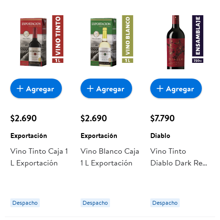
Agregar
Agregar
Agregar
$2.690
$2.690
$7.790
Exportación
Exportación
Diablo
Vino Tinto Caja 1
Vino Blanco Caja
Vino Tinto
L Exportación
1 L Exportación
Diablo Dark Red
Ensamblaje
Botella
Despacho
Despacho
Despacho