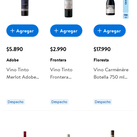
Agregar
Agregar
Agregar
$5.890
$2.990
$17.990
Adobe
Frontera
Floresta
Vino Tinto
Vino Tinto
Vino Carménère
Merlot Adobe
Frontera
Botella 750 ml
Orgánico Botella
Cabernet
Floresta
Sauvignon
Botella
Despacho
Despacho
Despacho