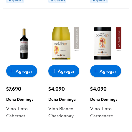
Dominga
Agregar
Agregar
Agregar
$7.690
$4.090
$4.090
Doña Dominga
Doña Dominga
Doña Dominga
Vino Tinto
Vino Blanco
Vino Tinto
Cabernet
Chardonnay
Carmenere
Sauvignon
Reserva 14°
Reserva Botella
Reserva Doña
Botella 750 cc
750 ml Doña