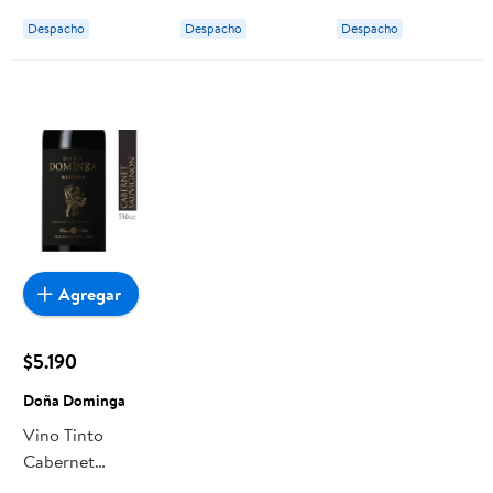
Dominga Botella
Doña Dominga
Dominga
Despacho
Despacho
Despacho
Agregar
$5.190
Doña Dominga
Vino Tinto
Cabernet
Sauvignon