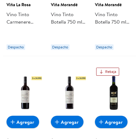
Viña La Rosa
Viña Morandé
Viña Morandé
Vino Tinto
Vino Tinto
Vino Tinto
Carmenere
Botella 750 ml
Botella 750 ml
Single Vineyard
Viña Morandé
Viña Morandé
Reserva 14°
Botella 750 ml
Despacho
Despacho
Despacho
Viña La Rosa
Rebaja
Agregar
Agregar
Agregar