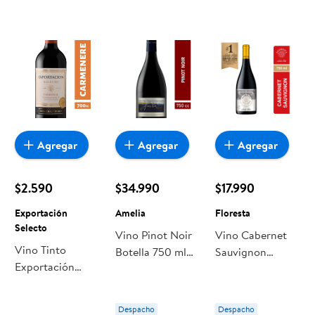
Agregar
Agregar
Agregar
$2.590
$34.990
$17.990
Exportación
Amelia
Floresta
Selecto
Vino Pinot Noir
Vino Cabernet
Vino Tinto
Botella 750 ml
Sauvignon
Exportación
Amelia
Botella 750 ml
Selecto
Floresta
Carmenere
Despacho
Despacho