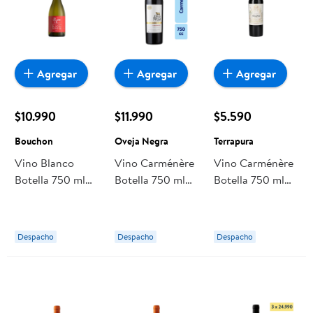
Agregar
Agregar
Agregar
$10.990
$11.990
$5.590
Bouchon
Oveja Negra
Terrapura
Vino Blanco
Vino Carménère
Vino Carménère
Botella 750 ml
Botella 750 ml
Botella 750 ml
Bouchon
Oveja Negra
Terrapura
Despacho
Despacho
Despacho