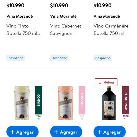
$10.990
$10.990
$10.990
Viña Morandé
Viña Morandé
Viña Morandé
Vino Tinto
Vino Cabernet
Vino Carménère
Botella 750 ml
Sauvignon
Botella 750 ml
Viña Morandé
Botella 750 ml
Viña Morandé
Viña Morandé
Despacho
Despacho
Despacho
Rebaja
Agregar
Agregar
Agregar