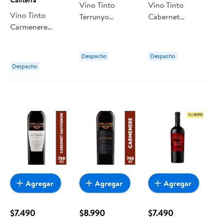
Vino Tinto
Vino Tinto
Vino Tinto
Terrunyo
Cabernet
Carmenere
Cabernet
Sauvignon 12°
Reserva Botella
Sauvignon
Botella 700 ml
750 cc Caliterra
Botella
Raymi
Despacho
Despacho
Despacho
Agregar
Agregar
Agregar
$7.490
$8.990
$7.490