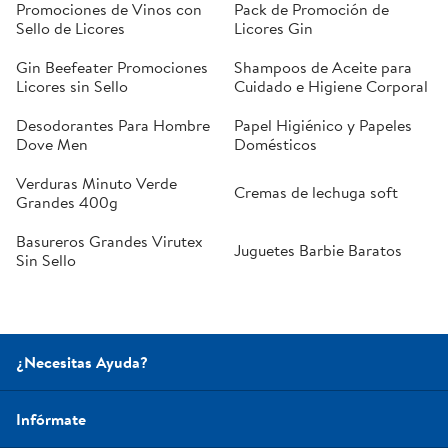
Promociones de Vinos con
Pack de Promoción de
Sello de Licores
Licores Gin
Gin Beefeater Promociones
Shampoos de Aceite para
Licores sin Sello
Cuidado e Higiene Corporal
Desodorantes Para Hombre
Papel Higiénico y Papeles
Dove Men
Domésticos
Verduras Minuto Verde
Cremas de lechuga soft
Grandes 400g
Basureros Grandes Virutex
Juguetes Barbie Baratos
Sin Sello
¿Necesitas Ayuda?
Infórmate