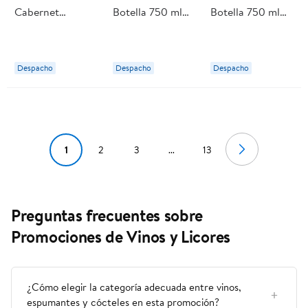
Cabernet
Botella 750 ml
Botella 750 ml
Sauvignon
Undurraga
Undurraga
Arboleda Botella
Despacho
Despacho
Despacho
1
2
3
...
13
Preguntas frecuentes sobre
Promociones de Vinos y Licores
¿Cómo elegir la categoría adecuada entre vinos,
espumantes y cócteles en esta promoción?