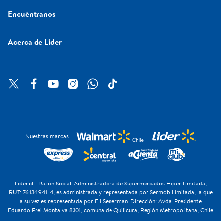
Encuéntranos
Acerca de Lider
Nuestras marcas
Lider.cl - Razón Social: Administradora de Supermercados Hiper Limitada,
RUT: 76.134.941-4, es administrada y representada por Sermob Limitada, la que
a su vez es representada por Eli Senerman. Dirección: Avda. Presidente
Eduardo Frei Montalva 8301, comuna de Quilicura, Región Metropolitana, Chile