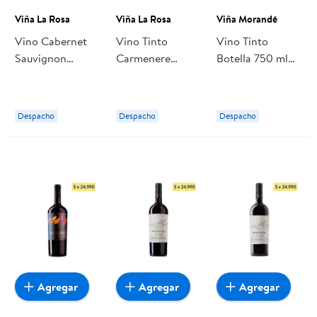
Viña La Rosa
Viña La Rosa
Viña Morandé
Vino Cabernet
Vino Tinto
Vino Tinto
Sauvignon
Carmenere
Botella 750 ml
Botella 750 ml
Single Vineyard
Viña Morandé
Viña La Rosa
Reserva 14°
Botella 750 ml
Despacho
Despacho
Despacho
Viña La Rosa
Agregar
Agregar
Agregar