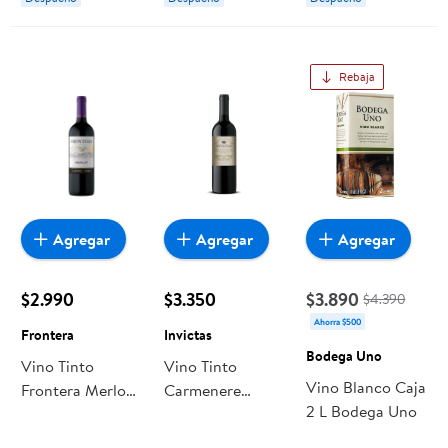
Rebaja
Agregar
Agregar
Agregar
$2.990
$3.350
$3.890
$4.390
Ahorra $500
Frontera
Invictas
Bodega Uno
Vino Tinto
Vino Tinto
Vino Blanco Caja
Frontera Merlot
Carmenere
2 L Bodega Uno
Botella
Invictas Botella