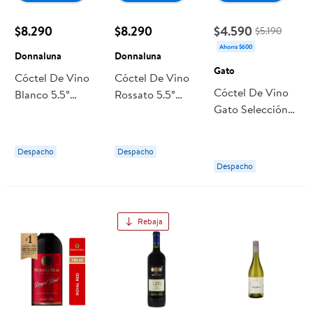
$8.290
$8.290
$4.590
$5.190
Ahorra $600
Donnaluna
Donnaluna
Gato
Cóctel De Vino
Cóctel De Vino
Cóctel De Vino
Blanco 5.5°
Rossato 5.5°
Gato Selección
Botella 750 ml
Botella 750 ml
Dulce Tinto 9°
Donnaluna
Donnaluna
Botella
Despacho
Despacho
Despacho
Rebaja