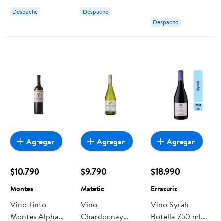
Despacho
Despacho
Despacho
Agregar
Agregar
Agregar
$10.790
$9.790
$18.990
Montes
Matetic
Errazuriz
Vino Tinto
Vino
Vino Syrah
Montes Alpha
Chardonnay
Botella 750 ml