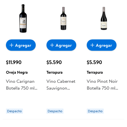
Agregar
Agregar
Agregar
$11.990
$5.590
$5.590
Oveja Negra
Terrapura
Terrapura
Vino Carignan
Vino Cabernet
Vino Pinot Noir
Botella 750 ml
Sauvignon
Botella 750 ml
Oveja Negra
Botella 750 ml
Terrapura
Terrapura
Despacho
Despacho
Despacho