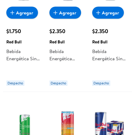
Agregar
Agregar
Agregar
$1.750
$2.350
$2.350
Red Bull
Red Bull
Red Bull
Bebida
Bebida
Bebida
Energética Sin
Energética
Energética Sin
Azúcar Lata 250
Original Lata
Azúcar Lata 355
ml Red Bull
355 ml Red Bull
ml Red Bull
Despacho
Despacho
Despacho