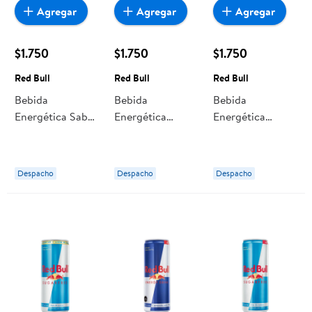
Agregar
Agregar
Agregar
$1.750
$1.750
$1.750
Red Bull
Red Bull
Red Bull
Bebida
Bebida
Bebida
Energética Sabor
Energética
Energética
Arándanos Lata
Tropical Lata
Sandía Lata 250
250 ml Red Bull
250 ml Red Bull
ml Red Bull
Despacho
Despacho
Despacho