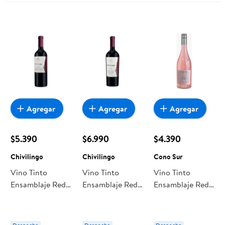
Molina
Agregar
Agregar
Agregar
$5.390
$6.990
$4.390
Chivilingo
Chivilingo
Cono Sur
Vino Tinto
Vino Tinto
Vino Tinto
Ensamblaje Red
Ensamblaje Red
Ensamblaje Red
Blend Reserva
Blend Gran
Blend Reserva
13.5° Botella 750
Reserva 13.5°
13° Botella 750
ml Chivilingo
Botella 750 ml
ml Cono Sur