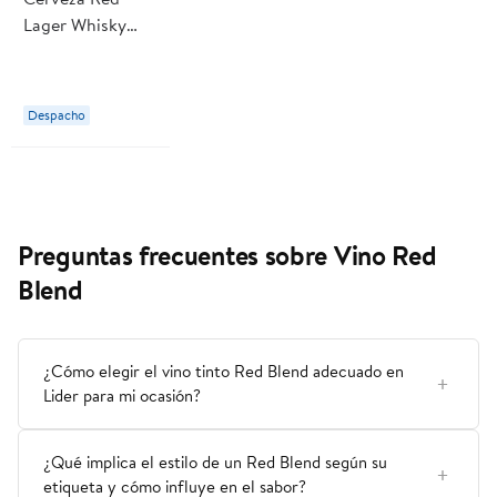
Lager Whisky
Honey 4,8° Lata
350 ml
Patagonia
Despacho
Preguntas frecuentes sobre Vino Red
Blend
¿Cómo elegir el vino tinto Red Blend adecuado en
Lider para mi ocasión?
¿Qué implica el estilo de un Red Blend según su
etiqueta y cómo influye en el sabor?