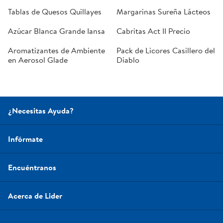
Tablas de Quesos Quillayes
Margarinas Sureña Lácteos
Azúcar Blanca Grande Iansa
Cabritas Act II Precio
Aromatizantes de Ambiente
Pack de Licores Casillero del
en Aerosol Glade
Diablo
¿Necesitas Ayuda?
Infórmate
Encuéntranos
Acerca de Lider