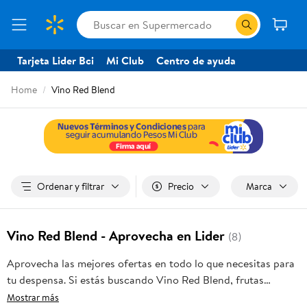
Tarjeta Lider Bci
Mi Club
Centro de ayuda
Home
Vino Red Blend
Ordenar y filtrar
Precio
Marca
Vino Red Blend - Aprovecha en Lider
(8)
Aprovecha las mejores ofertas en todo lo que necesitas para
tu despensa. Si estás buscando Vino Red Blend, frutas
frescas, carnes, pan o productos para el hogar, aquí lo
Mostrar más