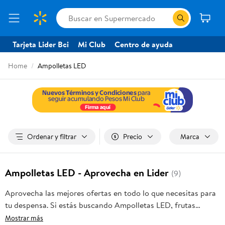
Tarjeta Lider Bci
Mi Club
Centro de ayuda
Home
Ampolletas LED
Ordenar y filtrar
Precio
Marca
Ampolletas LED - Aprovecha en Lider
(9)
Aprovecha las mejores ofertas en todo lo que necesitas para
tu despensa. Si estás buscando Ampolletas LED, frutas
frescas, carnes, pan o productos para el hogar, aquí lo
Mostrar más