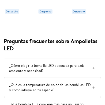
Pack 2 Un
Un Great Value
Un Great Value
Westinghouse
Despacho
Despacho
Despacho
Preguntas frecuentes sobre Ampolletas
LED
¿Cómo elegir la bombilla LED adecuada para cada
ambiente y necesidad?
¿Qué es la temperatura de color de las bombillas LED
y cómo influye en tu espacio?
¿Qué bombilla LED conviene más para un usuario