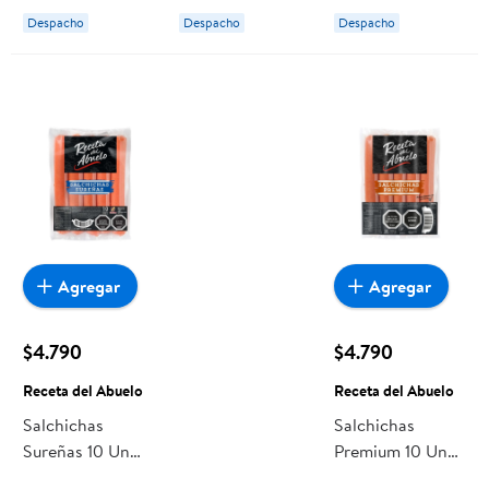
Abuelo
Abuelo
Despacho
Despacho
Despacho
Agregar
Agregar
$4.790
$4.790
Receta del Abuelo
Receta del Abuelo
Salchichas
Salchichas
Sureñas 10 Un
Premium 10 Un
500 g Receta del
Bolsa 500 g