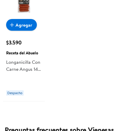
Agregar
$3.590
Receta del Abuelo
Longanicilla Con
Carne Angus 14
Un 280 g Receta
del Abuelo
Despacho
Preguntas frecuentes sobre Vienesas