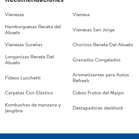
Vienesas
Vienesa
Hamburguesas Receta del
Vienesas San Jorge
Abuelo
Vienesas Sureñas
Chorizos Receta Del Abuelo
Longanizas Receta Del
Granados Congelados
Abuelo
Aromatizantes para Autos
Fideos Lucchetti
Refresh
Carpetas Con Elástico
Cubos Frutos del Maipo
Kombuchas de manzana y
Destapadores desblock
jengibre