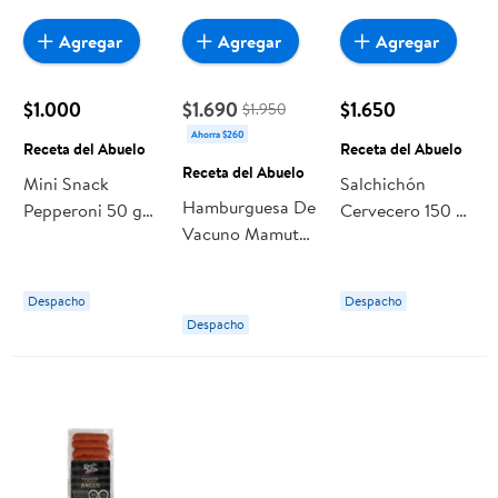
Agregar
Agregar
Agregar
$1.000
$1.690
$1.650
$1.950
Ahorra $260
Receta del Abuelo
Receta del Abuelo
Receta del Abuelo
Mini Snack
Salchichón
Hamburguesa De
Pepperoni 50 g
Cervecero 150 gr
Vacuno Mamut
Receta del
Receta del
185 g Receta del
Abuelo
Abuelo
Abuelo
Despacho
Despacho
Despacho