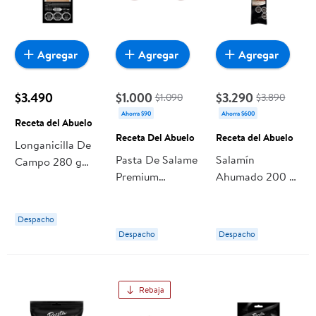
Agregar
Agregar
Agregar
$3.490
$1.000
$3.290
$1.090
$3.890
Ahorra $90
Ahorra $600
Receta del Abuelo
Receta Del Abuelo
Receta del Abuelo
Longanicilla De
Pasta De Salame
Salamín
Campo 280 g
Premium
Ahumado 200 gr
Receta del
Embutido 125 g
Receta del
Abuelo
Receta Del
Abuelo
Despacho
Abuelo
Despacho
Despacho
Rebaja