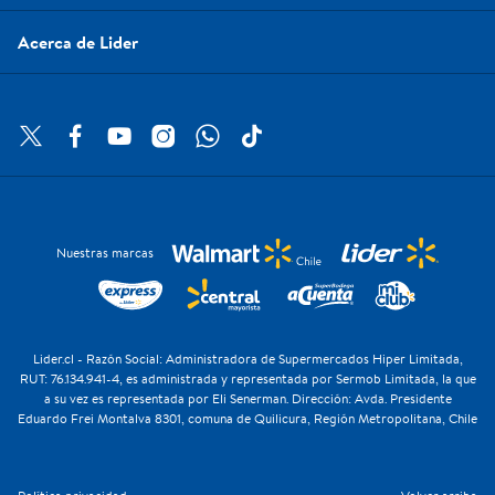
Acerca de Lider
Nuestras marcas
Lider.cl - Razón Social: Administradora de Supermercados Hiper Limitada,
RUT: 76.134.941-4, es administrada y representada por Sermob Limitada, la que
a su vez es representada por Eli Senerman. Dirección: Avda. Presidente
Eduardo Frei Montalva 8301, comuna de Quilicura, Región Metropolitana, Chile