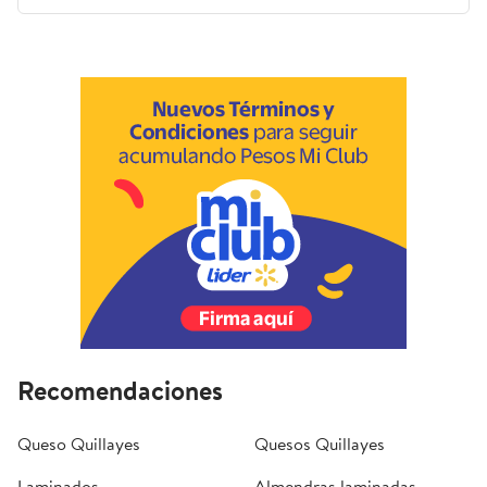
Recomendaciones
Queso Quillayes
Quesos Quillayes
Laminados
Almendras laminadas