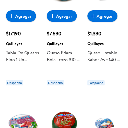
Agregar
Agregar
Agregar
$17.190
$7.690
$1.390
Quillayes
Quillayes
Quillayes
Tabla De Quesos
Queso Edam
Queso Untable
Fino 1 Un
Bola Trozo 310 g
Sabor Ave 140 g
Quillayes
Quillayes
Quillayes
Despacho
Despacho
Despacho