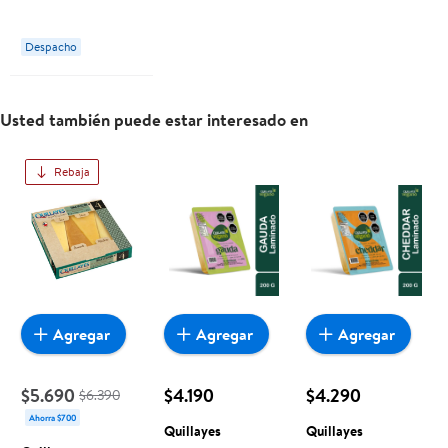
Despacho
Usted también puede estar interesado en
Rebaja
Agregar
Agregar
Agregar
$5.690
$4.190
$4.290
$6.390
Ahorra $700
Quillayes
Quillayes