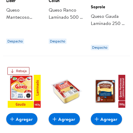
Lider
Colun
Soprole
Queso
Queso Ranco
Queso Gauda
Mantecoso
Laminado 500 g
Laminado 250 g
Laminado 75 g
Colun
Soprole
Lider
Despacho
Despacho
Despacho
Rebaja
Agregar
Agregar
Agregar