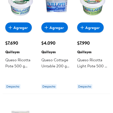
Agregar
Agregar
Agregar
$7.690
$4.090
$7.990
Quillayes
Quillayes
Quillayes
Queso Ricotta
Queso Cottage
Queso Ricotta
Pote 500 g
Untable 200 g
Light Pote 500 g
Quillayes
Quillayes
Quillayes
Despacho
Despacho
Despacho