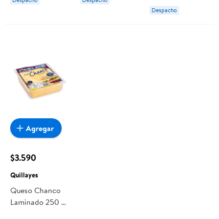
Despacho
Agregar
$3.590
Quillayes
Queso Chanco
Laminado 250 g
Quillayes