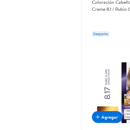
Coloración Cabell
Creme 8.1 / Rubio 
Despacho
Agregar