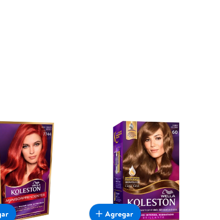
gar
Agregar