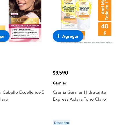
gar
Agregar
$9.590
Garnier
n Cabello Excellence 5
Crema Garnier Hidratante
laro
Express Aclara Tono Claro
Despacho