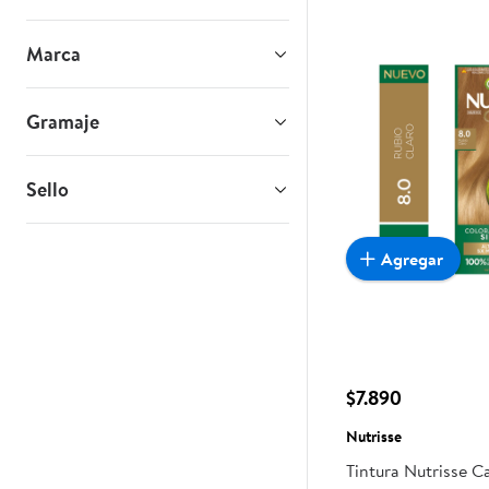
Marca
Gramaje
Sello
Agregar
$7.890
Nutrisse
Tintura Nutrisse C