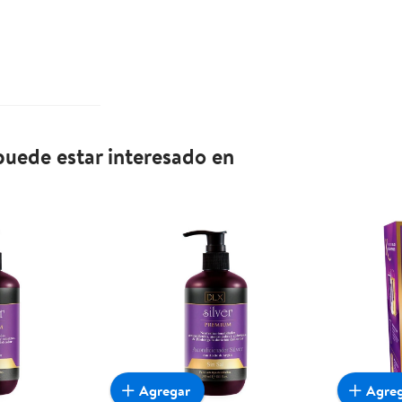
uede estar interesado en
Agregar
Agre