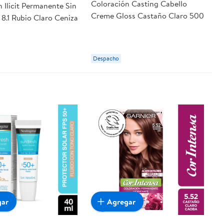
Coloración Casting Cabello
 Ilicit Permanente Sin
Creme Gloss Castaño Claro 500
8.1 Rubio Claro Ceniza
Despacho
gar
Agregar