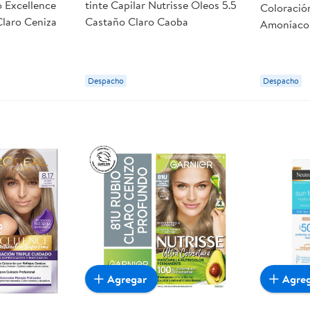
o Excellence
tinte Capilar Nutrisse Oleos 5.5
Coloración
Claro Ceniza
Castaño Claro Caoba
Amoníaco 
Despacho
Despacho
Agregar
Agre