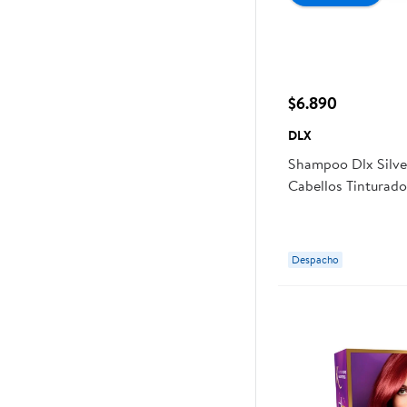
$6.890
DLX
Shampoo Dlx Silve
Cabellos Tinturad
Despacho