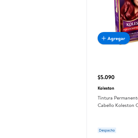
Agregar
$5.090
Koleston
Tintura Permanent
Cabello Koleston 
Tratamiento Hidra
Rojo Exótico
Despacho