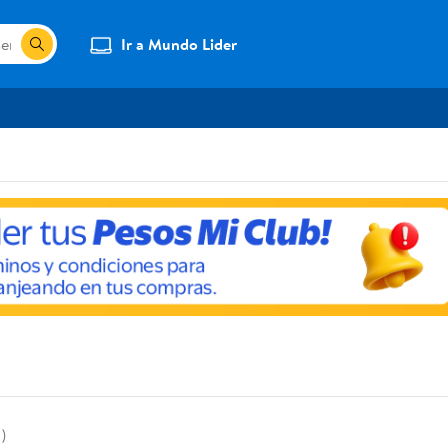
Ir a Mundo Lider
1)