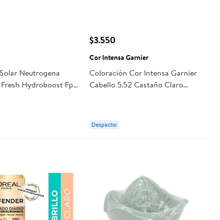
$3.550
a
Cor Intensa Garnier
 Solar Neutrogena
Coloración Cor Intensa Garnier
n Fresh Hydroboost Fps
Cabello 5.52 Castaño Claro
Claro
Caoba
Despacho