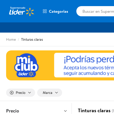
Categorias
Home
Tinturas claras
Precio
Marca
Tinturas claras
Precio
(