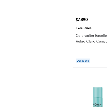
$7.890
Excellence
Coloración Excell
Rubio Claro Ceniz
8.17
Despacho