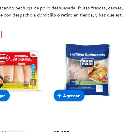
uscando pechuga de pollo deshuesada, frutas frescas, carnes,
e con despacho a domicilio o retiro en tienda, y haz que esta
gar
Agregar