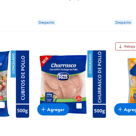
Despacho
Despacho
Rebaja
Agregar
Agre