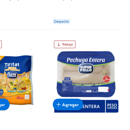
Despacho
Rebaja
gar
Agregar