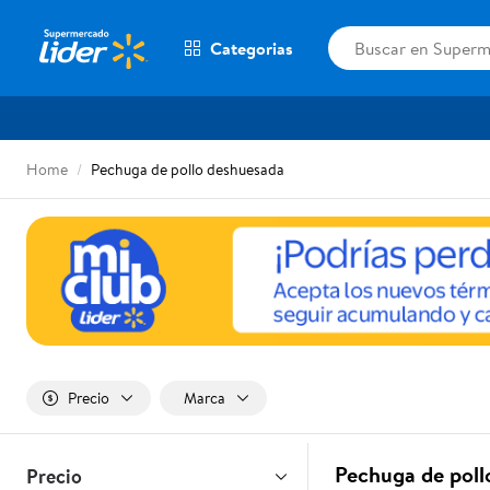
Categorias
Home
Pechuga de pollo deshuesada
Precio
Marca
Pechuga de poll
Precio