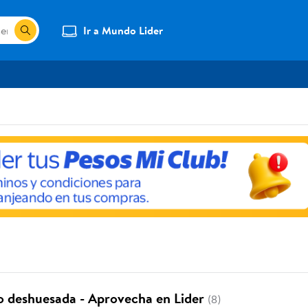
Ir a Mundo Lider
o deshuesada - Aprovecha en Lider
(8)