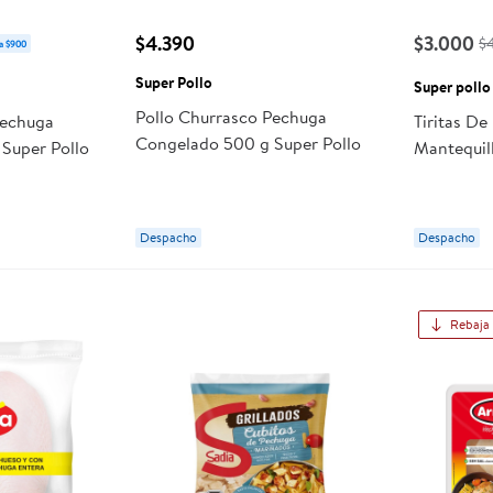
$4.390
$3.000
$
a $900
Super Pollo
Super pollo
Pollo Churrasco Pechuga
Pechuga
Tiritas De
Congelado 500 g Super Pollo
Super Pollo
Mantequil
Despacho
Despacho
Rebaja