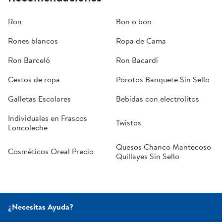
Ron
Bon o bon
Rones blancos
Ropa de Cama
Ron Barceló
Ron Bacardí
Cestos de ropa
Porotos Banquete Sin Sello
Galletas Escolares
Bebidas con electrolitos
Individuales en Frascos
Twistos
Loncoleche
Quesos Chanco Mantecoso
Cosméticos Oreal Precio
Quillayes Sin Sello
¿Necesitas Ayuda?