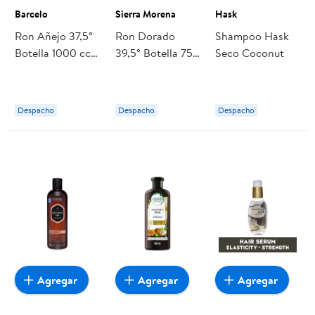
Barcelo
Sierra Morena
Hask
Ron Añejo 37,5°
Ron Dorado
Shampoo Hask
Botella 1000 cc
39,5° Botella 750
Seco Coconut
Barcelo
cc Sierra Morena
Despacho
Despacho
Despacho
Agregar
Agregar
Agregar