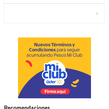
¿Qué maridajes o cocteles funcionan mejor con este
ron de coco para potenciar su sabor?
Recomendaciones