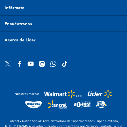
Infórmate
Encuéntranos
Acerca de Lider
Nuestras marcas
Lider.cl - Razón Social: Administradora de Supermercados Hiper Limitada,
RUT: 76.134.941-4, es administrada y representada por Sermob Limitada, la que