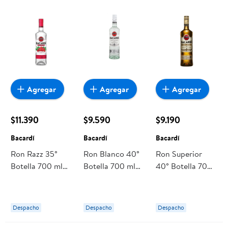
Agregar
Agregar
Agregar
$11.390
$9.590
$9.190
Bacardí
Bacardí
Bacardí
Ron Razz 35°
Ron Blanco 40°
Ron Superior
Botella 700 ml
Botella 700 ml
40° Botella 700
Bacardí
Bacardí
ml Bacardí
Despacho
Despacho
Despacho