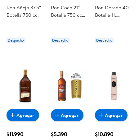
Ron Añejo 37,5°
Ron Coco 21°
Ron Dorado 40°
Botella 750 cc
Botella 750 cc
Botella 1 L
Flor de Caña
Malibu
Maddero
Despacho
Despacho
Despacho
Agregar
Agregar
Agregar
$11.990
$5.390
$10.890