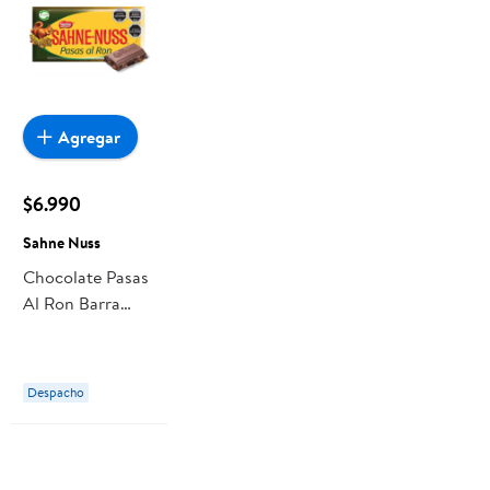
Agregar
$6.990
Sahne Nuss
Chocolate Pasas
Al Ron Barra
250 g Sahne
Nuss
Despacho