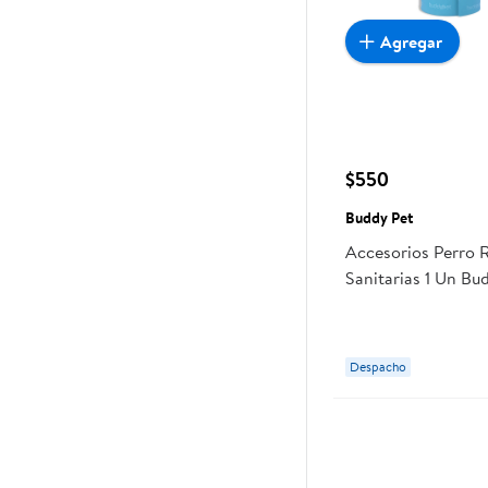
Agregar
$550
Buddy Pet
Accesorios Perro R
Sanitarias 1 Un Bu
Despacho