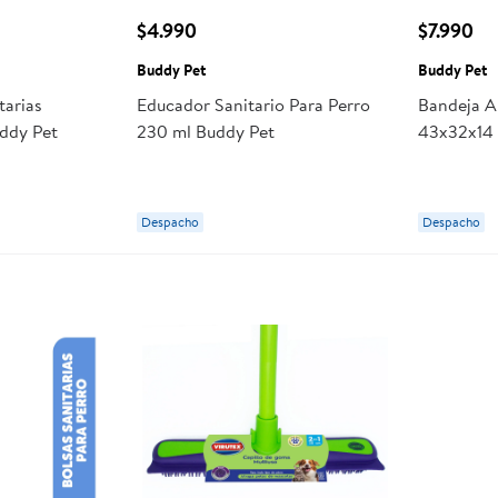
$4.990
$7.990
Buddy Pet
Buddy Pet
tarias
Educador Sanitario Para Perro
Bandeja A
uddy Pet
230 ml Buddy Pet
43x32x14 
Despacho
Despacho