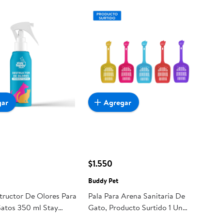
gar
Agregar
$1.550
Buddy Pet
tructor De Olores Para
Pala Para Arena Sanitaria De
Gatos 350 ml Stay
Gato, Producto Surtido 1 Un