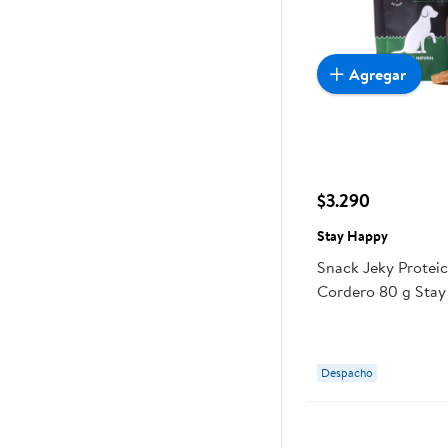
Agregar
$3.290
Stay Happy
Snack Jeky Protei
Cordero 80 g Sta
Despacho