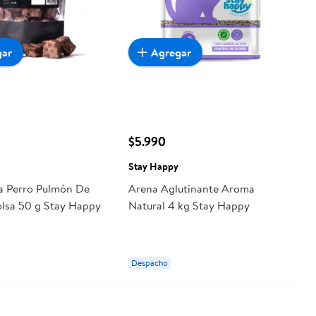
gar
Agregar
$5.990
Stay Happy
a Perro Pulmón De
Arena Aglutinante Aroma
lsa 50 g Stay Happy
Natural 4 kg Stay Happy
Despacho