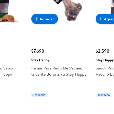
Agregar
Agre
$7.690
$2.590
Stay Happy
Stay Happy
co Sabor
Femúr Para Perro De Vacuno
Sanck Par
y Happy
Gigante Bolsa 2 kg Stay Happy
Vacuno Bo
Despacho
Despacho