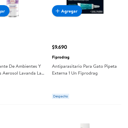
gar
Agregar
$9.690
Fiprodrag
ante De Ambientes Y
Antiparasitario Para Gato Pipeta
es Aerosol Lavanda Lata
Externa 1 Un Fiprodrag
soform
Despacho