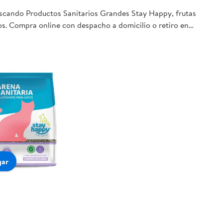
buscando Productos Sanitarios Grandes Stay Happy, frutas
jos. Compra online con despacho a domicilio o retiro en
gar