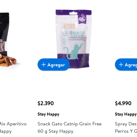
Agregar
Agre
$2.390
$4.990
Stay Happy
Stay Happy
Mix Aperitivo
Snack Gato Catnip Grain Free
Spray Des
Happy
60 g Stay Happy
Perros Y 