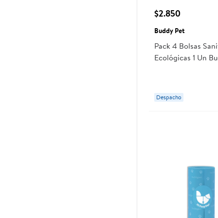
$2.850
Buddy Pet
Pack 4 Bolsas Sani
Ecológicas 1 Un B
Despacho