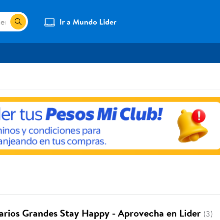
Ir a Mundo Lider
arios Grandes Stay Happy - Aprovecha en Lider
(3)