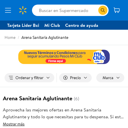
Tarjeta Lider Bci
Mi Club
Centro de ayuda
Home
Arena Sanitaria Aglutinante
Ordenar y filtrar
Precio
Marca
Arena Sanitaria Aglutinante
(6)
Aprovecha las mejores ofertas en Arena Sanitaria
Aglutinante y todo lo que necesitas para tu despensa. Si estás
buscando Arena Sanitaria Aglutinante, frutas frescas, carnes,
Mostrar más