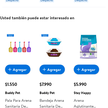
Despacho
Despacho
Despacho
kg Stay Happy
kg Traper
Usted también puede estar interesado en
Agregar
Agregar
Agregar
$1.550
$7.990
$5.990
Buddy Pet
Buddy Pet
Stay Happy
Pala Para Arena
Bandeja Arena
Arena
Sanitaria De
Sanitaria De
Aglutinante