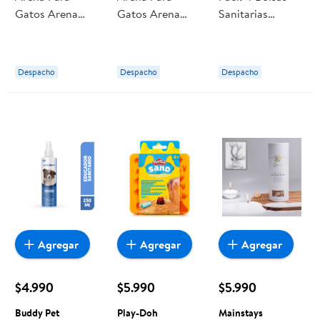
Gatos Arena
Gatos Arena
Sanitarias
Sanitaria Eco
Sanitaria Eco De
Ecológicas 1 Un
Nutpro
Maiz 5 Litros
Buddy Pet
Traper
Despacho
Despacho
Despacho
Agregar
Agregar
Agregar
$4.990
$5.990
$5.990
Buddy Pet
Play-Doh
Mainstays