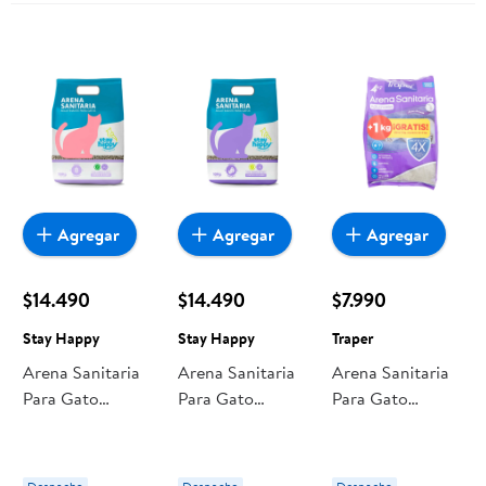
Agregar
Agregar
Agregar
$14.490
$14.490
$7.990
Stay Happy
Stay Happy
Traper
Arena Sanitaria
Arena Sanitaria
Arena Sanitaria
Para Gato
Para Gato
Para Gato
Aglutinante Con
Aglutinante
Aglutinante Con
Aroma A
Bolsa 10 kg Stay
Aroma A
Lavanda Bolsa 10
Happy
Lavanda Bolsa 4