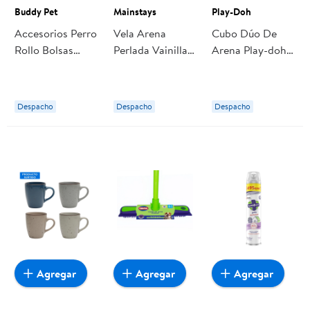
Buddy Pet
Mainstays
Play-Doh
Accesorios Perro
Vela Arena
Cubo Dúo De
Rollo Bolsas
Perlada Vainilla
Arena Play-doh
Sanitarias 1 Un
250g Mainstays
Sand En Balde
Buddy Pet
Dos Colores
Rosa Y Azul
Despacho
Despacho
Despacho
Agregar
Agregar
Agregar