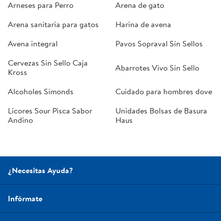
Arneses para Perro
Arena de gato
Arena sanitaria para gatos
Harina de avena
Avena integral
Pavos Sopraval Sin Sellos
Cervezas Sin Sello Caja
Abarrotes Vivo Sin Sello
Kross
Alcoholes Simonds
Cuidado para hombres dove
Licores Sour Pisca Sabor
Unidades Bolsas de Basura
Andino
Haus
¿Necesitas Ayuda?
Infórmate