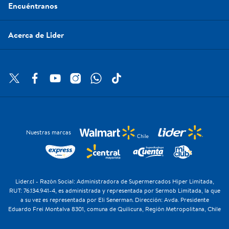
Encuéntranos
Acerca de Lider
Nuestras marcas
Lider.cl - Razón Social: Administradora de Supermercados Hiper Limitada,
RUT: 76.134.941-4, es administrada y representada por Sermob Limitada, la que
a su vez es representada por Eli Senerman. Dirección: Avda. Presidente
Eduardo Frei Montalva 8301, comuna de Quilicura, Región Metropolitana, Chile