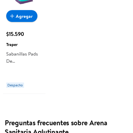
Agregar
$15.590
Traper
Sabanillas Pads
De
Entrenamiento
Para Perro Con
Carbon Xl 90x60
Despacho
Cm 30 Un Traper
Preguntas frecuentes sobre Arena
Sanitaria Aglutinante