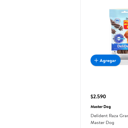
Agregar
$2.590
Master Dog
Delident Raza Gra
Master Dog