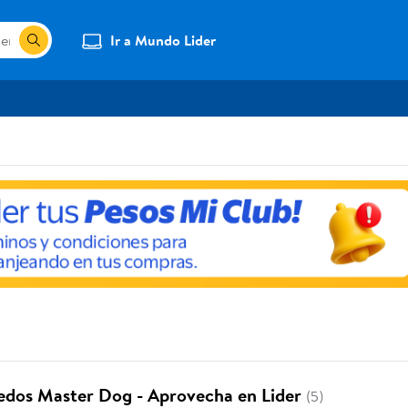
Ir a Mundo Lider
dos Master Dog - Aprovecha en Lider
(5)