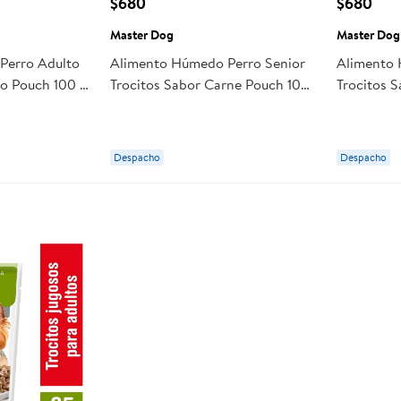
$680
$680
Master Dog
Master Dog
Perro Adulto
Alimento Húmedo Perro Senior
Alimento 
lo Pouch 100 g
Trocitos Sabor Carne Pouch 100
Trocitos 
g Master Dog
g Master
Despacho
Despacho