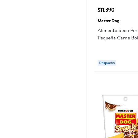
$11.390
Master Dog
Alimento Seco Per
Pequeña Carne Bol
Master Dog
Despacho