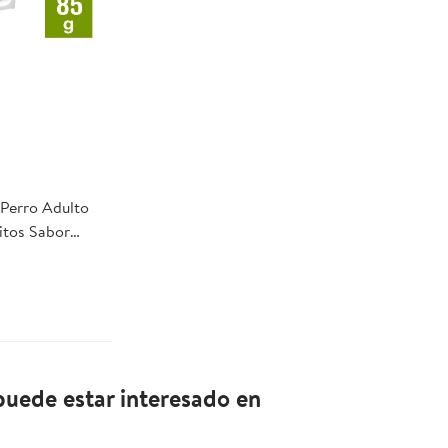
Perro Adulto
itos Sabor
 Master Dog
uede estar interesado en