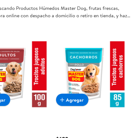
buscando Productos Húmedos Master Dog, frutas frescas,
ra online con despacho a domicilio o retiro en tienda, y haz
gar
Agregar