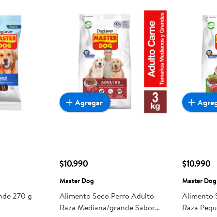
Agregar
Agre
$10.990
$10.990
Master Dog
Master Dog
nde 270 g
Alimento Seco Perro Adulto
Alimento 
Raza Mediana/grande Sabor
Raza Pequ