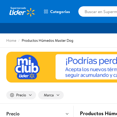
Categorias
Home
Productos Húmedos Master Dog
Precio
Marca
Productos Húme
Precio