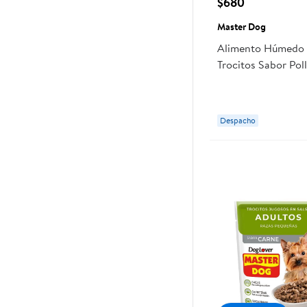
$680
Master Dog
Alimento Húmedo 
Trocitos Sabor Pol
Master Dog
Despacho