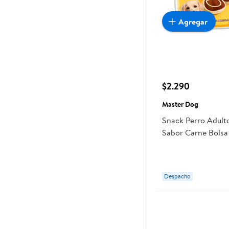
Agregar
$2.290
Master Dog
Snack Perro Adulto
Sabor Carne Bolsa
Dog
Despacho