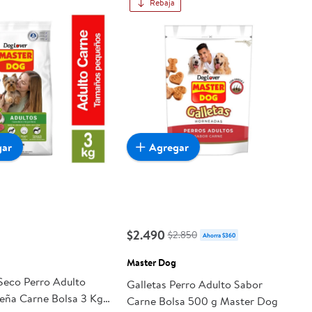
Rebaja
gar
Agregar
$2.490
$2.850
Ahorra $360
Master Dog
Seco Perro Adulto
Galletas Perro Adulto Sabor
eña Carne Bolsa 3 Kg
Carne Bolsa 500 g Master Dog