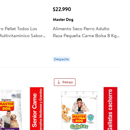
$22.990
Master Dog
o Pellet Todos Los
Alimento Seco Perro Adulto
ultivitamínico Sabor
Raza Pequeña Carne Bolsa 8 Kg
sa 300 g Master Dog
Master Dog
Despacho
Rebaja