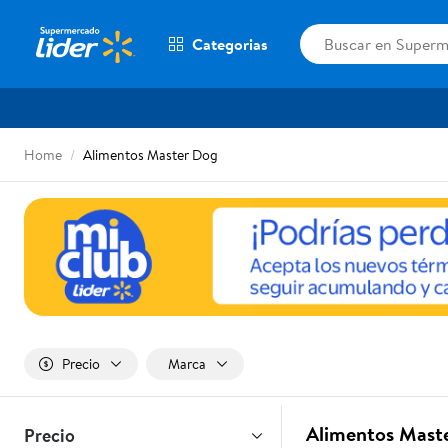
Categorias
Home
Alimentos Master Dog
Precio
Marca
Alimentos Mast
Precio