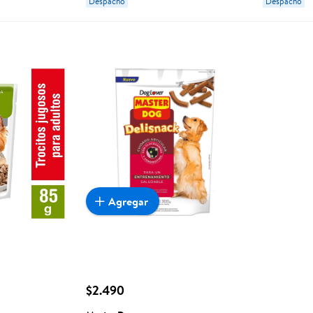
Despacho
Despacho
Agregar
$2.490