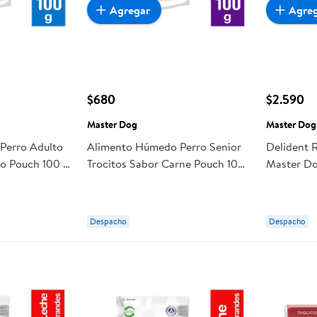
Agregar
Agre
$680
$2.590
Master Dog
Master Dog
Perro Adulto
Alimento Húmedo Perro Senior
Delident 
lo Pouch 100 g
Trocitos Sabor Carne Pouch 100
Master D
g Master Dog
Despacho
Despacho