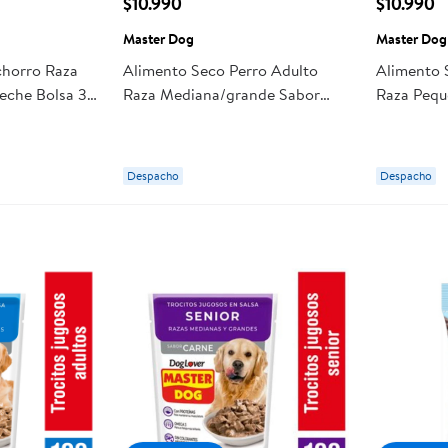
$10.990
$10.990
Master Dog
Master Dog
chorro Raza
Alimento Seco Perro Adulto
Alimento 
eche Bolsa 3
Raza Mediana/grande Sabor
Raza Pequ
Carne Bolsa 3 Kg Master Dog
Master D
Despacho
Despacho