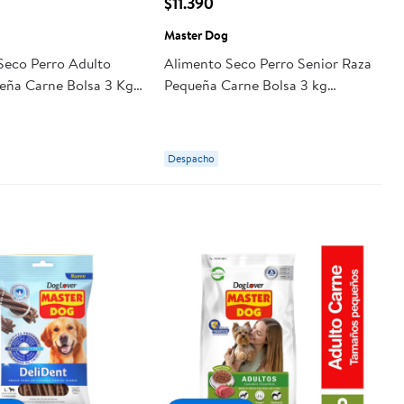
$11.390
Master Dog
Seco Perro Adulto
Alimento Seco Perro Senior Raza
eña Carne Bolsa 3 Kg
Pequeña Carne Bolsa 3 kg
og
Master Dog
Despacho