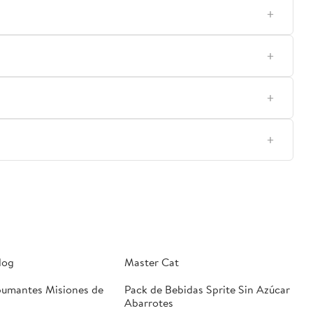
dog
Master Cat
pumantes Misiones de
Pack de Bebidas Sprite Sin Azúcar
Abarrotes