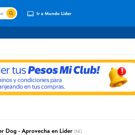
Ir a Mundo Lider
er Dog - Aprovecha en Lider
(14)