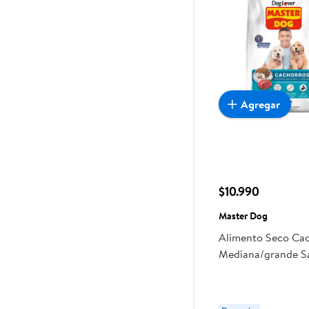
Agregar
$10.990
Master Dog
Alimento Seco Ca
Mediana/grande S
Leche Bolsa 3 Kg 