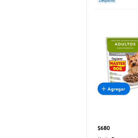
Despacho
Agregar
$680