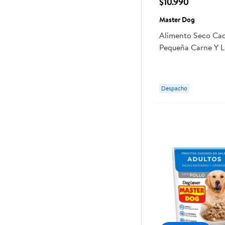
$10.990
Master Dog
Alimento Seco Ca
Pequeña Carne Y L
Kg Master Dog
Despacho