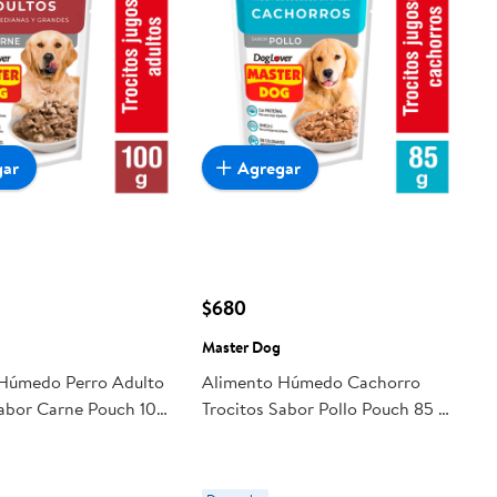
gar
Agregar
$680
Master Dog
Húmedo Perro Adulto
Alimento Húmedo Cachorro
Sabor Carne Pouch 100
Trocitos Sabor Pollo Pouch 85 g
 Dog
Master Dog