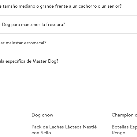
e tamaño mediano o grande frente a un cachorro o un senior?
 Dog para mantener la frescura?
car malestar estomacal?
ula específica de Master Dog?
Dog chow
Champion 
Pack de Leches Lácteos Nestlé
Botellas Es
con Sello
Rengo