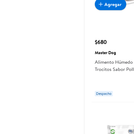
Agregar
$680
Master Dog
Alimento Húmedo 
Trocitos Sabor Pol
Master Dog
Despacho