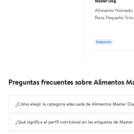
Master Dog
Alimento Húmedo 
Raza Pequeña Troc
Carne Pouch 85 g
Despacho
Preguntas frecuentes sobre Alimentos M
¿Cómo elegir la categoría adecuada de Alimentos Master Do
¿Qué significa el perfil nutricional en las etiquetas de Mast