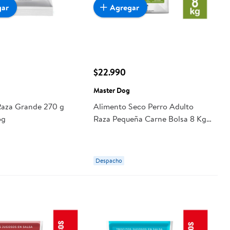
gar
Agregar
$22.990
Master Dog
Raza Grande 270 g
Alimento Seco Perro Adulto
og
Raza Pequeña Carne Bolsa 8 Kg
Master Dog
Despacho