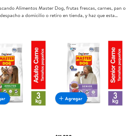
uscando Alimentos Master Dog, frutas frescas, carnes, pan o
despacho a domicilio o retiro en tienda, y haz que esta
gar
Agregar