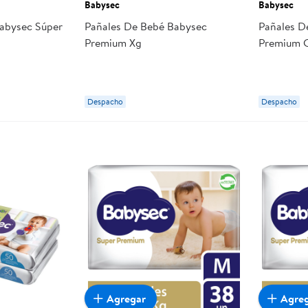
Babysec
Babysec
abysec Súper
Pañales De Bebé Babysec
Pañales D
Premium Xg
Premium 
Despacho
Despacho
Agregar
Agre