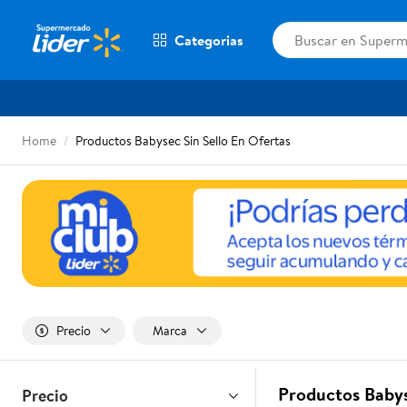
Categorias
Home
Productos Babysec Sin Sello En Ofertas
Precio
Marca
Productos Babys
Precio