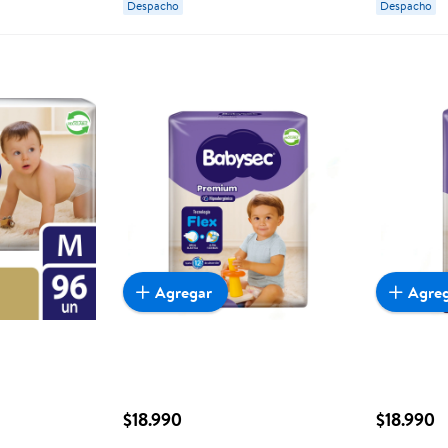
Despacho
Despacho
Agregar
Agre
$18.990
$18.990