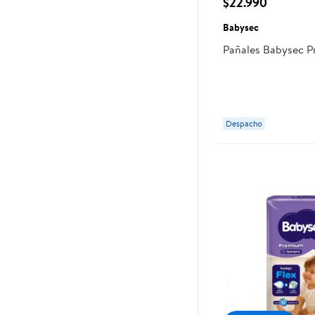
$22.990
Babysec
Pañales Babysec 
Despacho