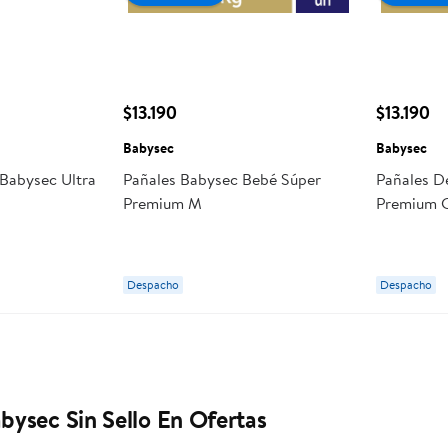
$13.190
$13.190
Babysec
Babysec
 Babysec Ultra
Pañales Babysec Bebé Súper
Pañales D
Premium M
Premium 
Despacho
Despacho
bysec Sin Sello En Ofertas