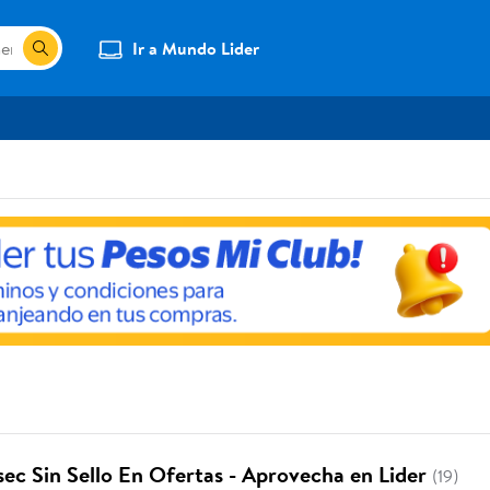
Ir a Mundo Lider
ec Sin Sello En Ofertas - Aprovecha en Lider
(19)