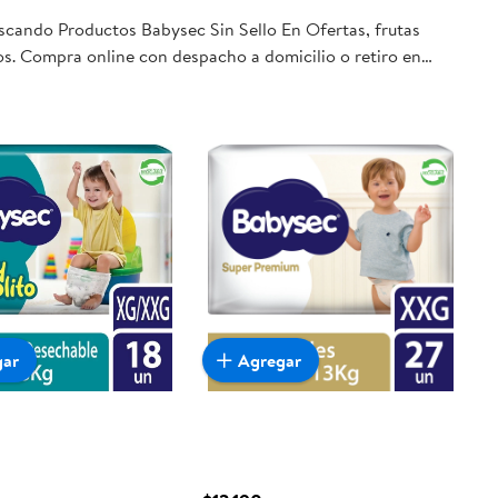
uscando Productos Babysec Sin Sello En Ofertas, frutas
jos. Compra online con despacho a domicilio o retiro en
gar
Agregar