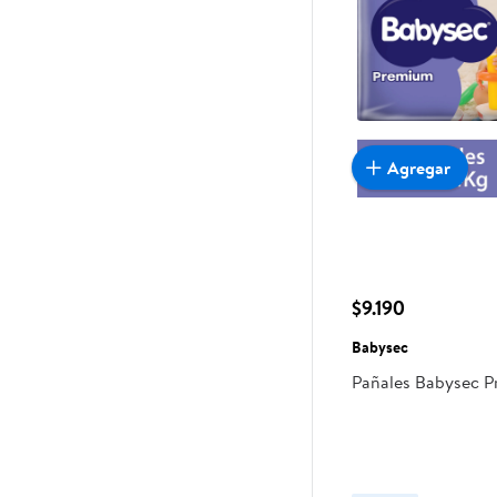
Agregar
$9.190
Babysec
Pañales Babysec 