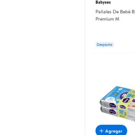
Babysec
Pañales De Bebé B
Premium M
Despacho
Agregar