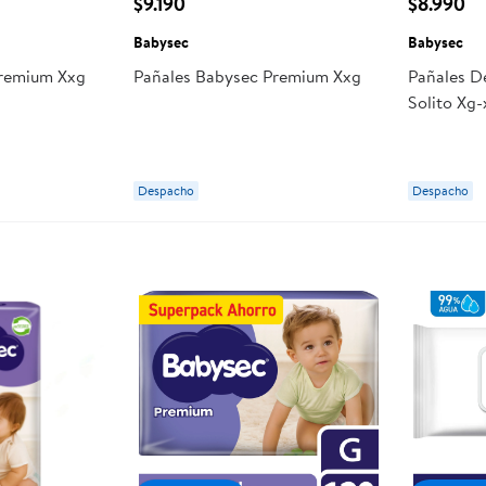
$9.190
$8.990
Babysec
Babysec
Premium Xxg
Pañales Babysec Premium Xxg
Pañales D
Solito Xg
Despacho
Despacho