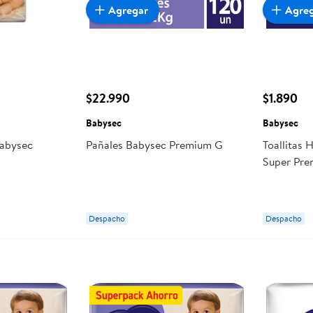
Agregar
Agre
$22.990
$1.890
Babysec
Babysec
Babysec
Pañales Babysec Premium G
Toallitas
Super Pr
Despacho
Despacho