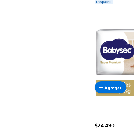
Despacho
Agregar
$24.490