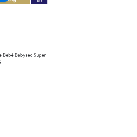
e Bebé Babysec Super
G