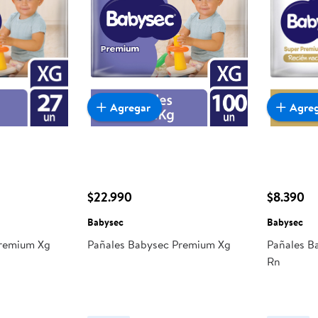
Agregar
Agre
$22.990
$8.390
Babysec
Babysec
Premium Xg
Pañales Babysec Premium Xg
Pañales B
Rn