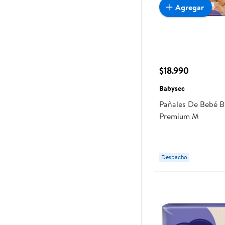
Agregar
$18.990
Babysec
Pañales De Bebé 
Premium M
Despacho