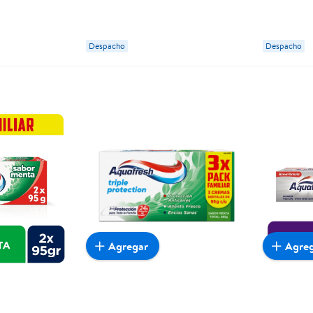
Despacho
Despacho
Agregar
Agre