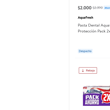
$2.000
$2.390
Ahorr
Aquafresh
Pasta Dental Aquaf
Protección Pack 2
Despacho
Rebaja