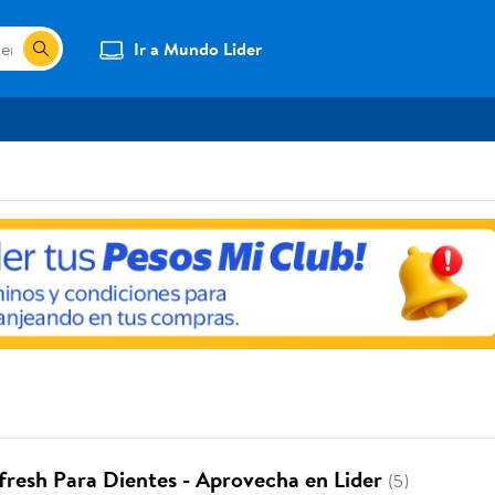
Ir a Mundo Lider
resh Para Dientes - Aprovecha en Lider
(5)