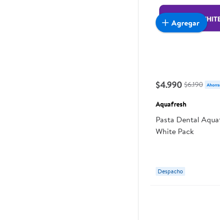
Agregar
$4.990
$6.190
Ahorra
Aquafresh
Pasta Dental Aqua
White Pack
Despacho