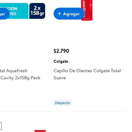
gar
Agregar
$2.790
Colgate
tal Aquafresh
Cepillo De Dientes Colgate Total
Cavity 2x158g Pack
Suave
Despacho