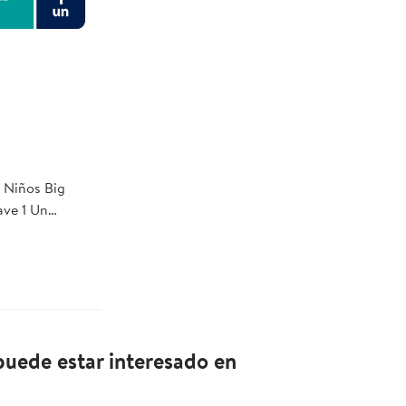
 Niños Big
ave 1 Un
uede estar interesado en