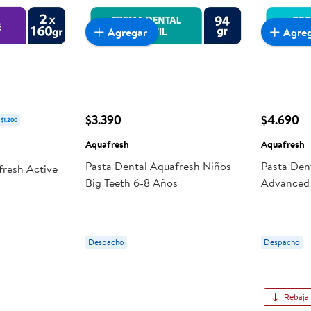
Agregar
Agre
$3.390
$4.690
 $1.200
Aquafresh
Aquafresh
Pasta Dental Aquafresh Niños
Pasta Den
fresh Active
Big Teeth 6-8 Años
Advanced 
Despacho
Despacho
Rebaja