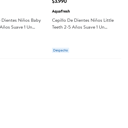
$3.990
Aquafresh
e Dientes Niños Baby
Cepillo De Dientes Niños Little
 Años Suave 1 Un
Teeth 2-5 Años Suave 1 Un
h
Aquafresh
Despacho