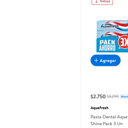
Rebaja
Agregar
$2.750
$3.290
Ahorr
Aquafresh
Pasta Dental Aqua
Shine Pack 3 Un