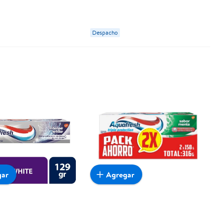
Despacho
gar
Agregar