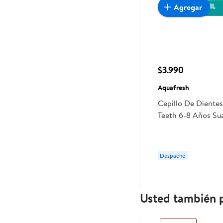
Agregar
$3.990
Aquafresh
Cepillo De Dientes
Teeth 6-8 Años Su
Aquafresh
Despacho
Usted también p