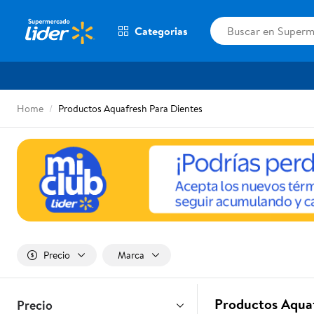
Categorias
Home
Productos Aquafresh Para Dientes
Precio
Marca
Productos Aquaf
Precio