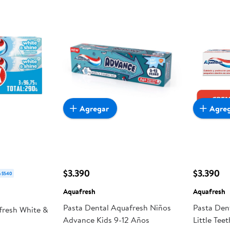
Agregar
Agre
$3.390
$3.390
a $540
Aquafresh
Aquafresh
Pasta Dental Aquafresh Niños
Pasta Den
fresh White &
Advance Kids 9-12 Años
Little Tee