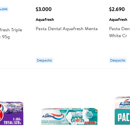
$3.000
$2.690
a $390
Aquafresh
Aquafresh
Pasta Dental Aquafresh Menta
Pasta Den
resh Triple
White Cr
x 95g
Despacho
Despacho