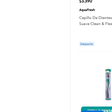
$3.390
Aquafresh
Cepillo De Diente
Suave Clean & Fle
Despacho