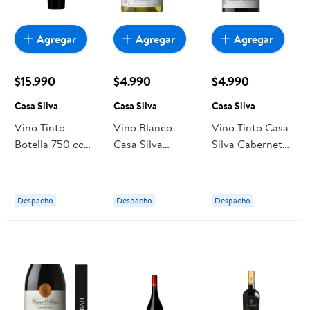
Agregar
Agregar
Agregar
$15.990
$4.990
$4.990
Casa Silva
Casa Silva
Casa Silva
Vino Tinto
Vino Blanco
Vino Tinto Casa
Botella 750 cc
Casa Silva
Silva Cabernet
Casa Silva
Chardonnay
Sauvignon
Colección
Colección
Botella
Botella
Despacho
Despacho
Despacho