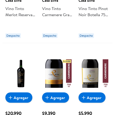
Casa Silva
Casa Silva
Casa Silva
Vino Tinto
Vino Tinto
Vino Tinto Pinot
Merlot Reserva
Carmenere Gran
Noir Botella 750
Botella 750 cc
Reserva Botella
cc Casa Silva
Casa Silva
750 ml Casa
Silva
Despacho
Despacho
Despacho
Agregar
Agregar
Agregar
$20.990
$9.390
$5.990