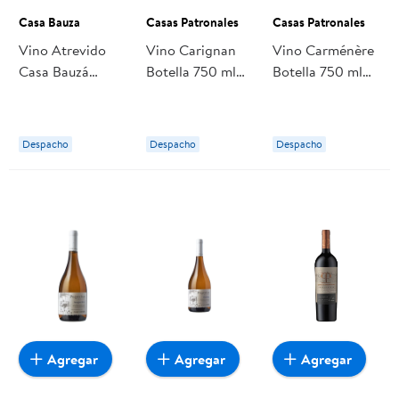
Casa Bauza
Casas Patronales
Casas Patronales
Vino Atrevido
Vino Carignan
Vino Carménère
Casa Bauzá
Botella 750 ml
Botella 750 ml
Blend 750ml 750
Casas Patronales
Casas Patronales
ml Casa Bauza
Despacho
Despacho
Despacho
Agregar
Agregar
Agregar