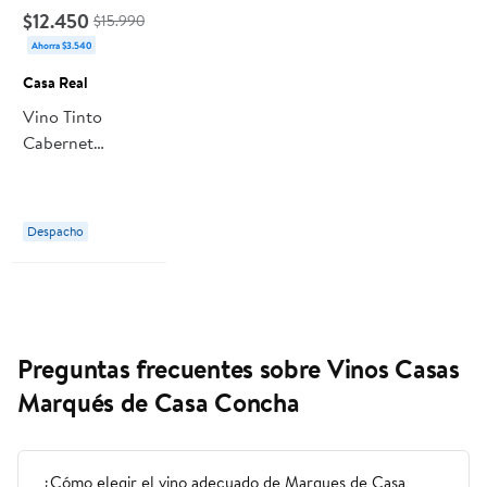
$12.450
$15.990
Ahorra $3.540
Casa Real
Vino Tinto
Cabernet
Sauvignon
Botella 750 ml
Casa Real
Despacho
Preguntas frecuentes sobre Vinos Casas
Marqués de Casa Concha
¿Cómo elegir el vino adecuado de Marques de Casa