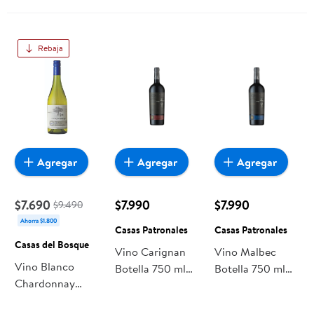
Bosque
Rebaja
Agregar
Agregar
Agregar
$7.690
$7.990
$7.990
$9.490
Ahorra $1.800
Casas Patronales
Casas Patronales
Casas del Bosque
Vino Carignan
Vino Malbec
Vino Blanco
Botella 750 ml
Botella 750 ml
Chardonnay
Casas Patronales
Casas Patronales
Reserva 13.5°