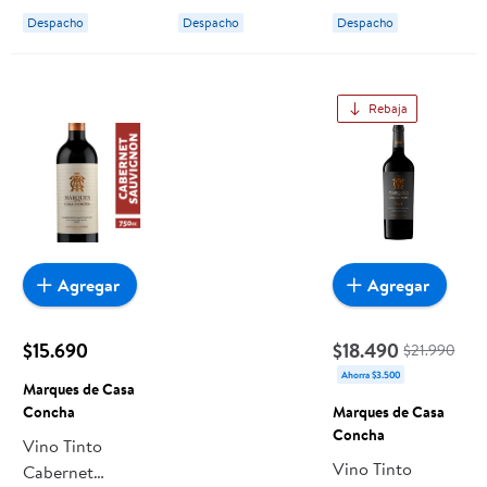
Concha
Concha
Concha
Despacho
Despacho
Despacho
Rebaja
Agregar
Agregar
$15.690
$18.490
$21.990
Ahorra $3.500
Marques de Casa
Concha
Marques de Casa
Concha
Vino Tinto
Vino Tinto
Cabernet