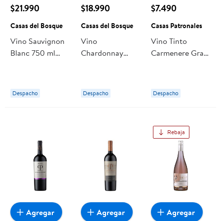
$21.990
$18.990
$7.490
Casas del Bosque
Casas del Bosque
Casas Patronales
Vino Sauvignon
Vino
Vino Tinto
Blanc 750 ml
Chardonnay
Carmenere Gran
Casas del
Botella 750 ml
Reserva Botella
Bosque
Casas del
750 ml Casas
Bosque
Patronales
Despacho
Despacho
Despacho
Rebaja
Agregar
Agregar
Agregar