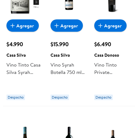
Agregar
Agregar
Agregar
$4.990
$15.990
$6.490
Casa Silva
Casa Silva
Casa Donoso
Vino Tinto Casa
Vino Syrah
Vino Tinto
Silva Syrah
Botella 750 ml
Private
Colección
Casa Silva
Collection
Botella
Carmenere
Botella 750 cc
Despacho
Despacho
Despacho
Casa Donoso