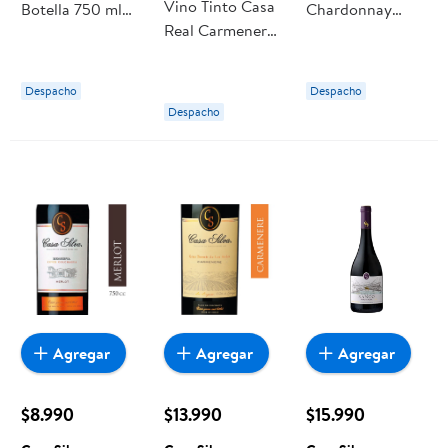
Vino Tinto Casa
Botella 750 ml
Chardonnay
Real Carmenere
Casa Silva
Casa Silva
Botella
Reserva Botella
Despacho
Despacho
Despacho
Agregar
Agregar
Agregar
$8.990
$13.990
$15.990