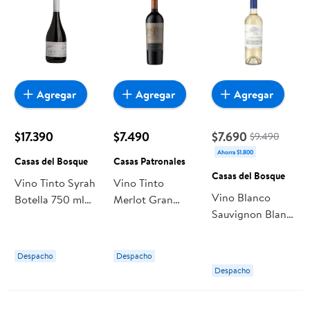
Agregar
Agregar
Agregar
$17.390
$7.490
$7.690
$9.490
Ahorra $1.800
Casas del Bosque
Casas Patronales
Casas del Bosque
Vino Tinto Syrah
Vino Tinto
Vino Blanco
Botella 750 ml
Merlot Gran
Sauvignon Blanc
Casas del
Reserva Botella
Reserva Botella
Bosque
750 ml Casas
750 cc Casas del
Patronales
Despacho
Despacho
Bosque
Despacho