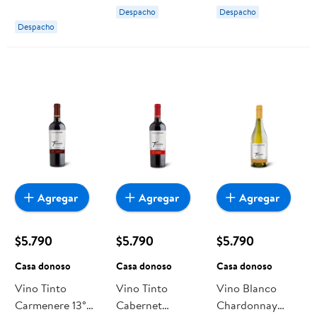
Botella 750 cc
Despacho
Despacho
Casas del
Despacho
Bosque
Agregar
Agregar
Agregar
$5.790
$5.790
$5.790
Casa donoso
Casa donoso
Casa donoso
Vino Tinto
Vino Tinto
Vino Blanco
Carmenere 13°
Cabernet
Chardonnay