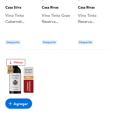
Casa Silva
Casa Rivas
Casa Rivas
Vino Tinto
Vino Tinto Gran
Vino Tinto
Cabernet
Reserva
Reserva
Sauvignon
Carmenere
Carmenere
Reserva Botella
Botella 750 cc
Botella 750 ml
750 ml Casa
Casa Rivas
Casa Rivas
Despacho
Despacho
Despacho
Silva
Rebaja
Agregar