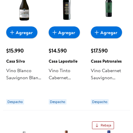
Agregar
Agregar
Agregar
$15.990
$14.590
$17.590
Casa Silva
Casa Lapostolle
Casas Patronales
Vino Blanco
Vino Tinto
Vino Cabernet
Sauvignon Blanc
Cabernet
Sauvignon
Botella 750 cc
Sauvignon 14.5°
Botella 750 ml
Casa Silva
Botella 750 cc
Casas Patronales
Casa Lapostolle
Despacho
Despacho
Despacho
Rebaja