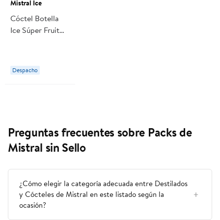
Mistral Ice
Cóctel Botella
Ice Súper Fruit
Maqui Y Granada
275 ml Mistral
Ice
Despacho
Preguntas frecuentes sobre Packs de
Mistral sin Sello
¿Cómo elegir la categoría adecuada entre Destilados
y Cócteles de Mistral en este listado según la
ocasión?