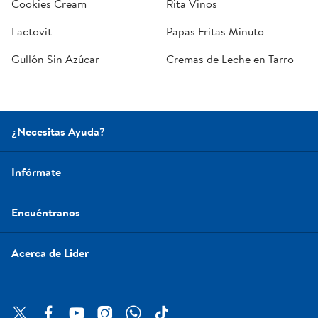
Cookies Cream
Rita Vinos
Lactovit
Papas Fritas Minuto
Gullón Sin Azúcar
Cremas de Leche en Tarro
¿Necesitas Ayuda?
Infórmate
Encuéntranos
Acerca de Lider