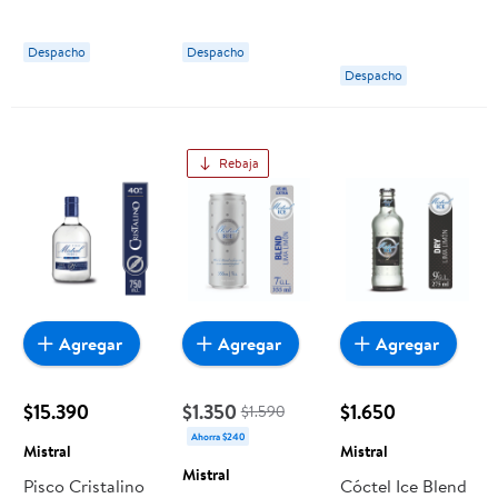
cc Mistral
Botella
Despacho
Despacho
Despacho
Rebaja
Agregar
Agregar
Agregar
$15.390
$1.350
$1.650
$1.590
Ahorra $240
Mistral
Mistral
Mistral
Pisco Cristalino
Cóctel Ice Blend