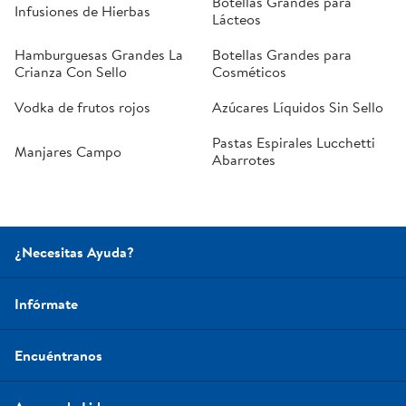
Botellas Grandes para
Infusiones de Hierbas
Lácteos
Hamburguesas Grandes La
Botellas Grandes para
Crianza Con Sello
Cosméticos
Vodka de frutos rojos
Azúcares Líquidos Sin Sello
Pastas Espirales Lucchetti
Manjares Campo
Abarrotes
¿Necesitas Ayuda?
Infórmate
Encuéntranos