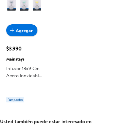
Agregar
$3.990
Mainstays
Infusor 18x9 Cm
Acero Inoxidable
- Silicona 1 Pieza,
Color Surtido 1
Un Mainstays
Despacho
Usted también puede estar interesado en