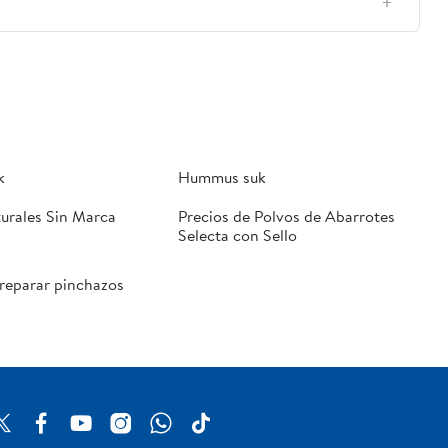
k
Hummus suk
urales Sin Marca
Precios de Polvos de Abarrotes
Selecta con Sello
reparar pinchazos