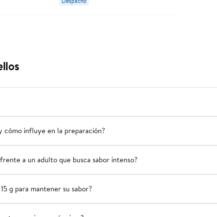
Despacho
llos
 y cómo influye en la preparación?
frente a un adulto que busca sabor intenso?
15 g para mantener su sabor?