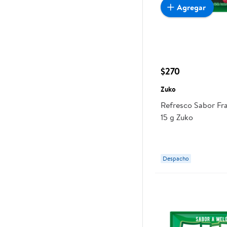
Agregar
$270
Zuko
Refresco Sabor F
15 g Zuko
Despacho