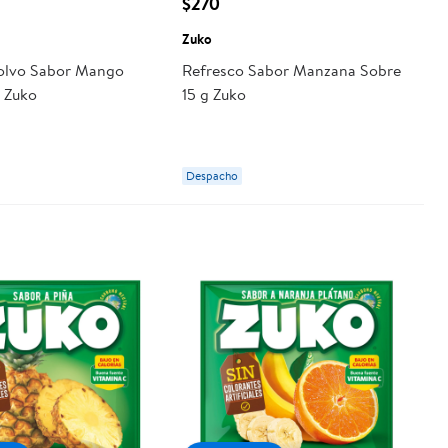
$270
Zuko
olvo Sabor Mango
Refresco Sabor Manzana Sobre
g Zuko
15 g Zuko
Despacho