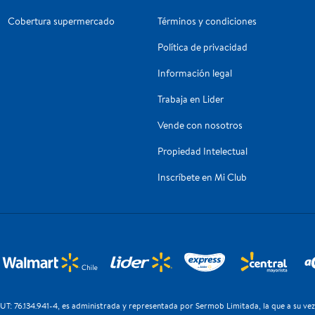
Cobertura supermercado
Términos y condiciones
Política de privacidad
Información legal
Trabaja en Lider
Vende con nosotros
Propiedad Intelectual
Inscríbete en Mi Club
T: 76.134.941-4, es administrada y representada por Sermob Limitada, la que a su ve