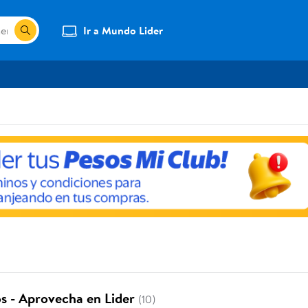
Ir a Mundo Lider
os - Aprovecha en Lider
(10)