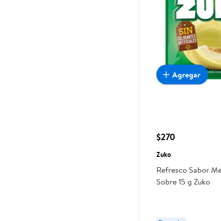
Agregar
$270
Zuko
Refresco Sabor Me
Sobre 15 g Zuko