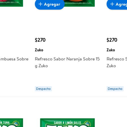
Agregar
Agre
$270
$270
Zuko
Zuko
rambuesa Sobre
Refresco Sabor Naranja Sobre 15
Refresco 
g Zuko
Zuko
Despacho
Despacho