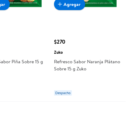
gar
Agregar
$270
Zuko
Sabor Piña Sobre 15 g
Refresco Sabor Naranja Plátano
Sobre 15 g Zuko
Despacho