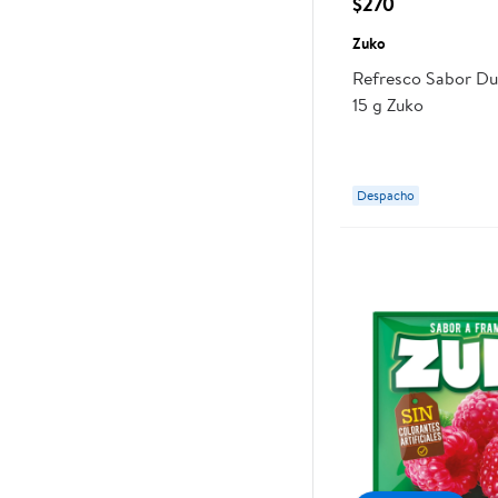
$270
Zuko
Refresco Sabor Du
15 g Zuko
Despacho