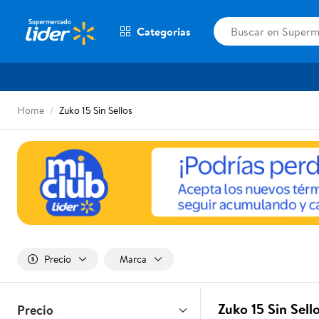
Categorias
Home
Zuko 15 Sin Sellos
Precio
Marca
Zuko 15 Sin Sell
Precio