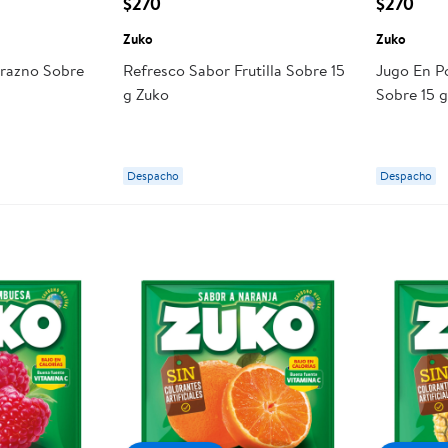
$270
$270
Zuko
Zuko
razno Sobre
Refresco Sabor Frutilla Sobre 15
Jugo En P
g Zuko
Sobre 15 
Despacho
Despacho