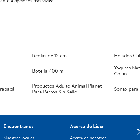
rente a opciones más vivas?
Reglas de 15 cm
Helados Cu
Yogures Nat
Botella 400 ml
Colun
Productos Adulto Animal Planet
arapacá
Sonax para 
Para Perros Sin Sello
Encuéntranos
Acerca de Lider
Nuestros locales
Acerca de nosotros