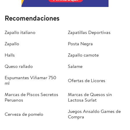
Recomendaciones
Zapallo italiano
Zapatillas Deportivas
Zapallo
Posta Negra
Halls
Zapallo camote
Queso rallado
Salame
Espumantes Viñamar 750
Ofertas de Licores
ml
Marcas de Piscos Secretos
Marcas de Quesos sin
Peruanos
Lactosa Surlat
Juegos Ansaldo Games de
Cerveza de pomelo
Compra