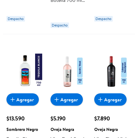
Botella 750 ml
Reserva Botella
Buhero Negro
Oveja Negra
0,75 L Oveja
Negra
Despacho
Despacho
Despacho
Agregar
Agregar
Agregar
$13.590
$5.190
$7.890
Sombrero Negro
Oveja Negra
Oveja Negra