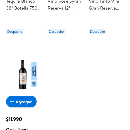
Tequila Blanco
Vino Rosé Syrah
Vino Tinto Vini
38° Botella 750
Reserva 12°
Gran Reserva
ml Sombrero
Botella 750 ml
Cabernet
Negro
Oveja Negra
Sauvignon 13.5°
Botella 750 ml
Despacho
Despacho
Despacho
Oveja Negra
Agregar
$11.990
Oveja Negra