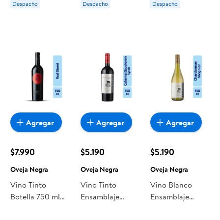
Despacho
Despacho
Despacho
Agregar
Agregar
Agregar
$7.990
$5.190
$5.190
Oveja Negra
Oveja Negra
Oveja Negra
Vino Tinto
Vino Tinto
Vino Blanco
Botella 750 ml
Ensamblaje
Ensamblaje
Oveja Negra
Reserva 13°
Reserva 13°