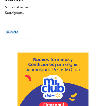
Vino Cabernet
Sauvignon
Botella 750 ml
Oveja Negra
Despacho