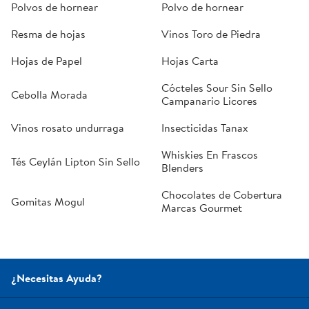
Polvos de hornear
Polvo de hornear
Resma de hojas
Vinos Toro de Piedra
Hojas de Papel
Hojas Carta
Cócteles Sour Sin Sello
Cebolla Morada
Campanario Licores
Vinos rosato undurraga
Insecticidas Tanax
Whiskies En Frascos
Tés Ceylán Lipton Sin Sello
Blenders
Chocolates de Cobertura
Gomitas Mogul
Marcas Gourmet
¿Necesitas Ayuda?