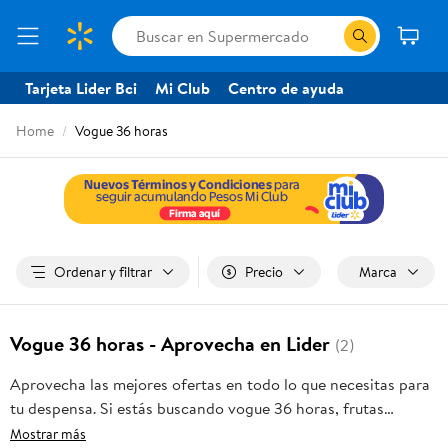
Tarjeta Lider Bci
Mi Club
Centro de ayuda
Home
Vogue 36 horas
Ordenar y filtrar
Precio
Marca
Vogue 36 horas - Aprovecha en Lider
(2)
Aprovecha las mejores ofertas en todo lo que necesitas para
tu despensa. Si estás buscando vogue 36 horas, frutas
frescas, carnes, pan o productos para el hogar, aquí lo
Mostrar más