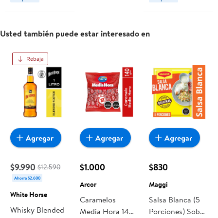
Usted también puede estar interesado en
Rebaja
Agregar
Agregar
Agregar
$9.990
$1.000
$830
$12.590
Ahorra $2.600
Arcor
Maggi
White Horse
Caramelos
Salsa Blanca (5
Whisky Blended
Media Hora 140
Porciones) Sobre