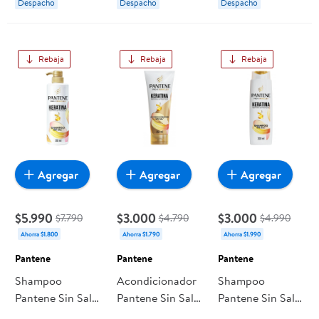
Despacho
Despacho
Despacho
Rebaja
Rebaja
Rebaja
Agregar
Agregar
Agregar
$5.990
$3.000
$3.000
$7.790
$4.790
$4.990
Ahorra $1.800
Ahorra $1.790
Ahorra $1.990
Pantene
Pantene
Pantene
Shampoo
Acondicionador
Shampoo
Pantene Sin Sal
Pantene Sin Sal
Pantene Sin Sal
Con Keratina Pro
Con Keratina Pro
Con Keratina Pro