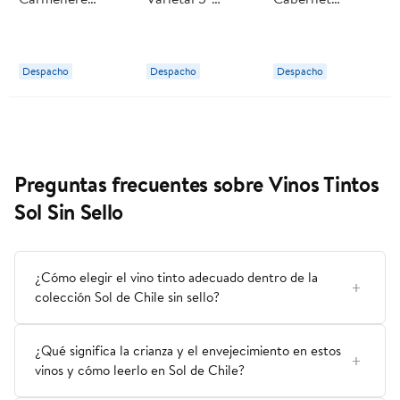
Premium 14°
Botella 750 ml
Sauvignon
Botella 750 ml
Sol de Chile
Premium 14°
Sol de Chile
Botella 750 ml
Despacho
Despacho
Despacho
Sol de Chile
Preguntas frecuentes sobre Vinos Tintos
Sol Sin Sello
¿Cómo elegir el vino tinto adecuado dentro de la
colección Sol de Chile sin sello?
¿Qué significa la crianza y el envejecimiento en estos
vinos y cómo leerlo en Sol de Chile?