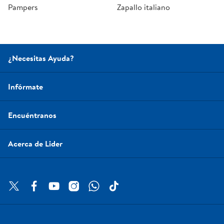
Pampers
Zapallo italiano
¿Necesitas Ayuda?
Infórmate
Encuéntranos
Acerca de Lider