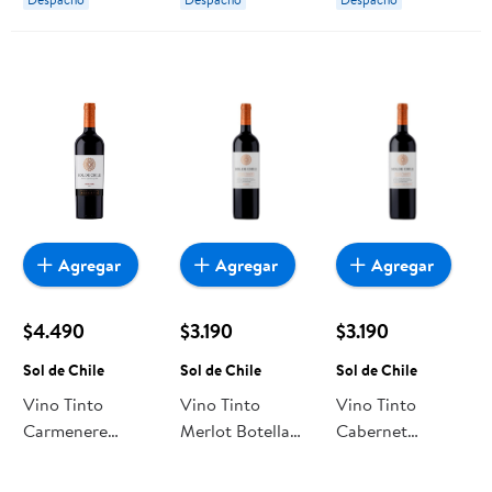
Chile
Agregar
Agregar
Agregar
$4.490
$3.190
$3.190
Sol de Chile
Sol de Chile
Sol de Chile
Vino Tinto
Vino Tinto
Vino Tinto
Carmenere
Merlot Botella
Cabernet
Botella 750 ml
750 cc Sol de
Sauvignon
Sol de Chile
Chile
Botella 750 ml