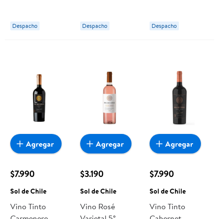
Sauvignon
Botella 750 cc
Botella 750 ml
Botella 750 cc
Sol de Chile
Sol de Chile
Despacho
Despacho
Despacho
Sol de Chile
Agregar
Agregar
Agregar
$7.990
$3.190
$7.990
Sol de Chile
Sol de Chile
Sol de Chile
Vino Tinto
Vino Rosé
Vino Tinto
Carmenere
Varietal 5°
Cabernet