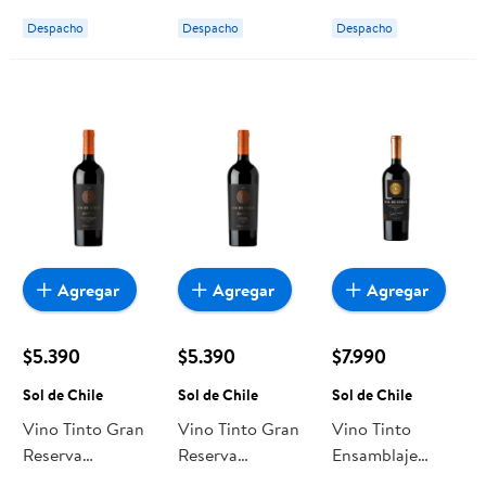
Sol de Chile
Despacho
Despacho
Despacho
Agregar
Agregar
Agregar
$5.390
$5.390
$7.990
Sol de Chile
Sol de Chile
Sol de Chile
Vino Tinto Gran
Vino Tinto Gran
Vino Tinto
Reserva
Reserva
Ensamblaje
Cabernet
Carmenere
Premium 14°