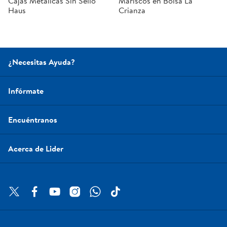
Cajas Metálicas Sin Sello
Mariscos en Bolsa La
Haus
Crianza
¿Necesitas Ayuda?
Infórmate
Encuéntranos
Acerca de Lider