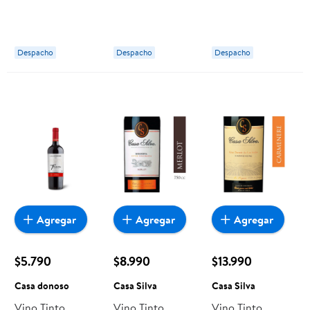
Reserva Especial
Sauvignon Gran
Botella 750 ml
Botella 750 ml
Reserva Botella
Casa donoso
Casas Patronales
750 ml Casas
Despacho
Despacho
Despacho
Patronales
Agregar
Agregar
Agregar
$5.790
$8.990
$13.990
Casa donoso
Casa Silva
Casa Silva
Vino Tinto
Vino Tinto
Vino Tinto