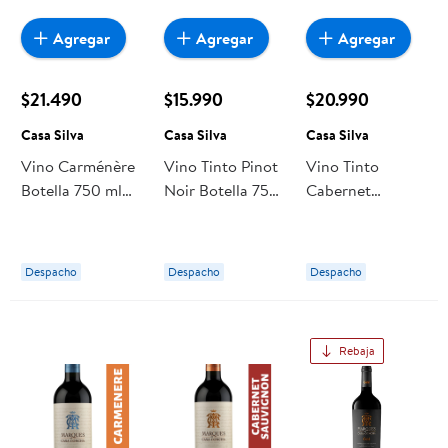
Agregar
Agregar
Agregar
$21.490
$15.990
$20.990
Casa Silva
Casa Silva
Casa Silva
Vino Carménère
Vino Tinto Pinot
Vino Tinto
Botella 750 ml
Noir Botella 750
Cabernet
Casa Silva
cc Casa Silva
Sauvignon
Reserva Botella
750 ml Casa
Despacho
Despacho
Despacho
Silva
Rebaja