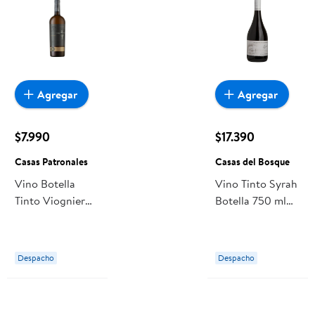
Agregar
Agregar
$7.990
$17.390
Casas Patronales
Casas del Bosque
Vino Botella
Vino Tinto Syrah
Tinto Viognier
Botella 750 ml
750 ml Casas
Casas del
Patronales
Bosque
Despacho
Despacho