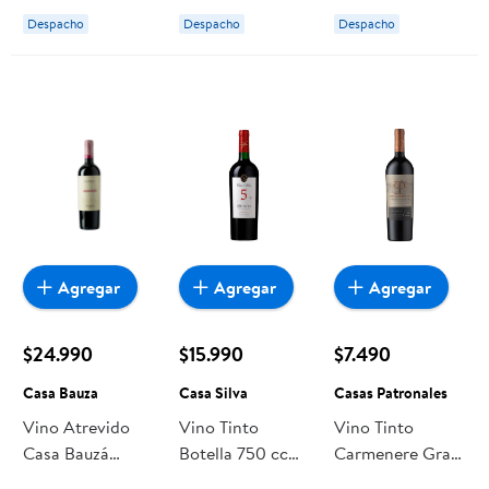
750 ml Casa
Botella 750 cc
Despacho
Despacho
Despacho
Silva
Casa Donoso
Agregar
Agregar
Agregar
$24.990
$15.990
$7.490
Casa Bauza
Casa Silva
Casas Patronales
Vino Atrevido
Vino Tinto
Vino Tinto
Casa Bauzá
Botella 750 cc
Carmenere Gran
Blend 750ml 750
Casa Silva
Reserva Botella