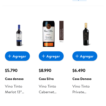
Agregar
Agregar
Agregar
$5.790
$8.990
$6.490
Casa donoso
Casa Silva
Casa Donoso
Vino Tinto
Vino Tinto
Vino Tinto
Merlot 13°
Cabernet
Private
Botella 750 ml
Sauvignon
Collection
Casa donoso
Reserva Botella
Carmenere