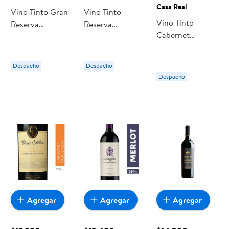
Casa Real
Vino Tinto Gran
Vino Tinto
Vino Tinto
Reserva
Reserva
Cabernet
Carmenere
Carmenere
Sauvignon
Botella 750 cc
Botella 750 ml
Botella 750 ml
Casa Rivas
Casa Rivas
Despacho
Despacho
Casa Real
Despacho
Agregar
Agregar
Agregar