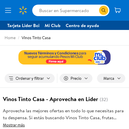
Tarjeta Lider Bci
Mi Club
Centro de ayuda
Home
Vinos Tinto Casa
Ordenar y filtrar
Precio
Marca
Vinos Tinto Casa - Aprovecha en Lider
(32)
Aprovecha las mejores ofertas en todo lo que necesitas para
tu despensa. Si estás buscando Vinos Tinto Casa, frutas
frescas, carnes, pan o productos para el hogar, aquí lo
Mostrar más