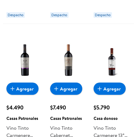
ml Casa Bauza
750 ml Casas
Patronales
Despacho
Despacho
Despacho
Agregar
Agregar
Agregar
$4.490
$7.490
$5.790
Casas Patronales
Casas Patronales
Casa donoso
Vino Tinto
Vino Tinto
Vino Tinto
Carmenere
Cabernet
Carmenere 13°