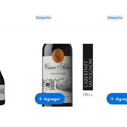
Despacho
Despacho
Agregar
Agre