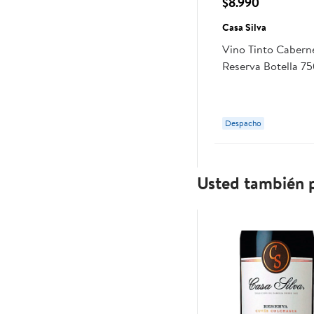
$8.990
Casa Silva
Vino Tinto Cabern
Reserva Botella 7
Silva
Despacho
Usted también p