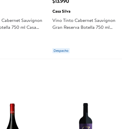
$13.990
Casa Silva
o Cabernet Sauvignon
Vino Tinto Cabernet Sauvignon
otella 750 ml Casa
Gran Reserva Botella 750 ml
Casa Silva
Despacho