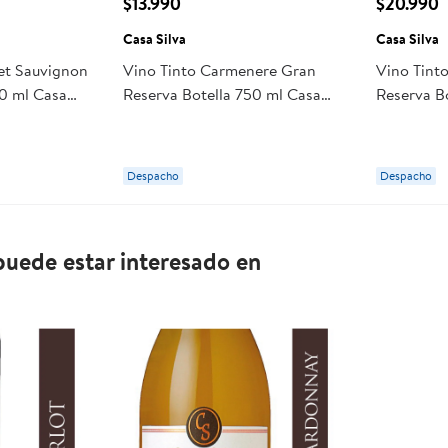
$13.990
$20.990
Casa Silva
Casa Silva
et Sauvignon
Vino Tinto Carmenere Gran
Vino Tint
50 ml Casa
Reserva Botella 750 ml Casa
Reserva B
Silva
Silva
Despacho
Despacho
uede estar interesado en