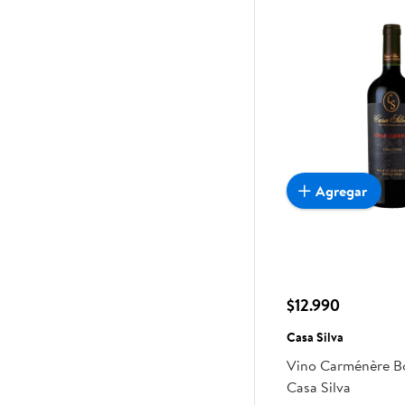
Agregar
$12.990
Casa Silva
Vino Carménère Bo
Casa Silva