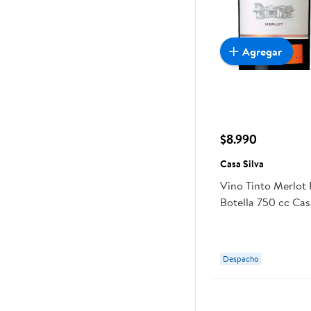
Agregar
$8.990
Casa Silva
Vino Tinto Merlot
Botella 750 cc Cas
Despacho