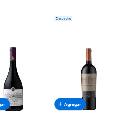
Despacho
gar
Agregar