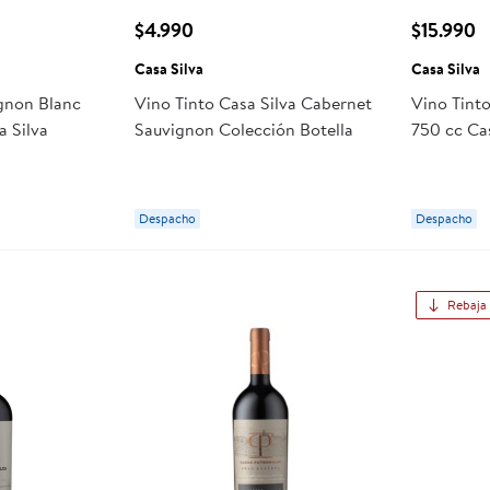
$4.990
$15.990
Casa Silva
Casa Silva
gnon Blanc
Vino Tinto Casa Silva Cabernet
Vino Tinto
a Silva
Sauvignon Colección Botella
750 cc Cas
Despacho
Despacho
Rebaja