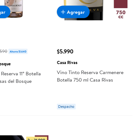
gar
Agregar
$5.990
.590
Ahorra $1.640
Casa Rivas
Bosque
Vino Tinto Reserva Carmenere
Reserva 11° Botella
Botella 750 ml Casa Rivas
sas del Bosque
Despacho