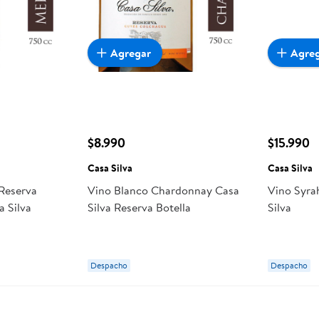
Agregar
Agre
$8.990
$15.990
Casa Silva
Casa Silva
 Reserva
Vino Blanco Chardonnay Casa
Vino Syra
a Silva
Silva Reserva Botella
Silva
Despacho
Despacho