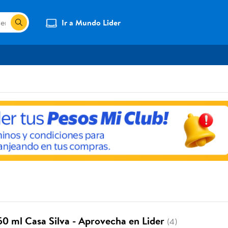
Ir a Mundo Lider
50 ml Casa Silva - Aprovecha en Lider
(4)