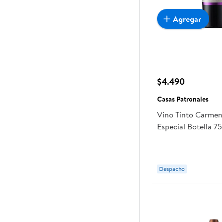
Agregar
$4.490
Casas Patronales
Vino Tinto Carmen
Especial Botella 7
Patronales
Despacho