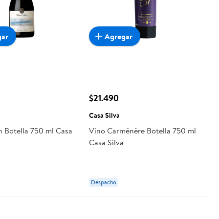
gar
Agregar
$21.490
Casa Silva
h Botella 750 ml Casa
Vino Carménère Botella 750 ml
Casa Silva
Despacho