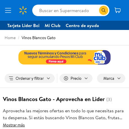
Tarjeta Lider Bci
Mi Club
Centro de ayuda
Home
Vinos Blancos Gato
Ordenar y filtrar
Precio
Marca
Vinos Blancos Gato - Aprovecha en Lider
(3)
Aprovecha las mejores ofertas en todo lo que necesitas para
tu despensa. Si estás buscando Vinos Blancos Gato, frutas
frescas, carnes, pan o productos para el hogar, aquí lo
Mostrar más