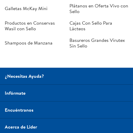
Plátanos en Oferta Vivo con
Galletas McKay Mini
Sello
Productos en Conservas
Cajas Con Sello Para
Wasil con Sello
Lácteos
Basureros Grandes Virutex
Shampoos de Manzana
Sin Sello
¿Necesitas Ayuda?
Infórmate
Encuéntranos
Acerca de Lider