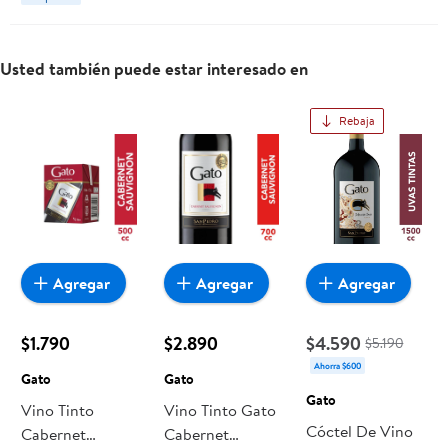
Usted también puede estar interesado en
Rebaja
Agregar
Agregar
Agregar
$1.790
$2.890
$4.590
$5.190
Ahorra $600
Gato
Gato
Gato
Vino Tinto
Vino Tinto Gato
Cóctel De Vino
Cabernet
Cabernet