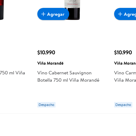
Agregar
Agre
$10.990
$10.990
Viña Morandé
Viña Moran
 750 ml Viña
Vino Cabernet Sauvignon
Vino Carm
Botella 750 ml Viña Morandé
Viña Mor
Despacho
Despacho