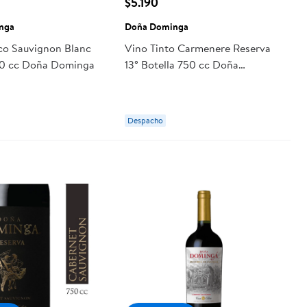
$5.190
nga
Doña Dominga
co Sauvignon Blanc
Vino Tinto Carmenere Reserva
50 cc Doña Dominga
13° Botella 750 cc Doña
Dominga
Despacho