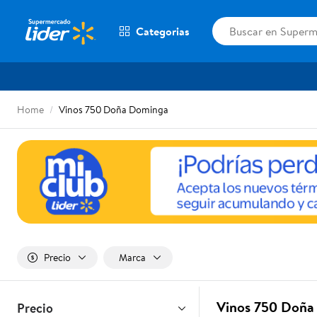
Categorias
Home
Vinos 750 Doña Dominga
Precio
Marca
Vinos 750 Doña
Precio