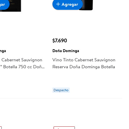
gar
Agregar
$7.690
nga
Doña Dominga
o Cabernet Sauvignon
Vino Tinto Cabernet Sauvignon
3° Botella 750 cc Doña
Reserva Doña Dominga Botella
Despacho