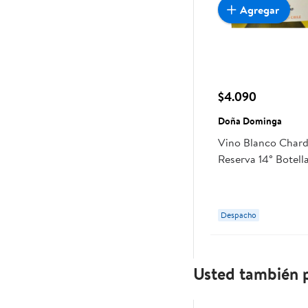
Agregar
$4.090
Doña Dominga
Vino Blanco Char
Reserva 14° Botel
Dominga
Despacho
Usted también p