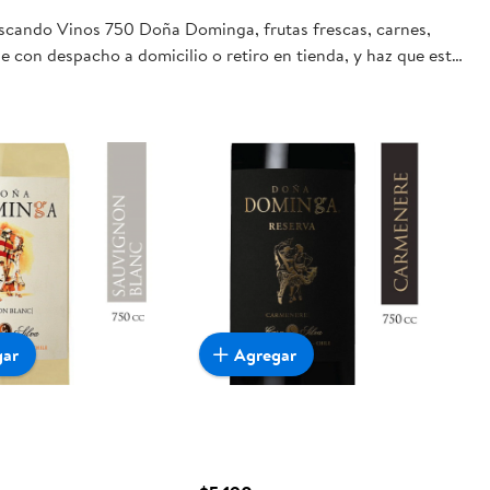
buscando Vinos 750 Doña Dominga, frutas frescas, carnes,
e con despacho a domicilio o retiro en tienda, y haz que esta
gar
Agregar