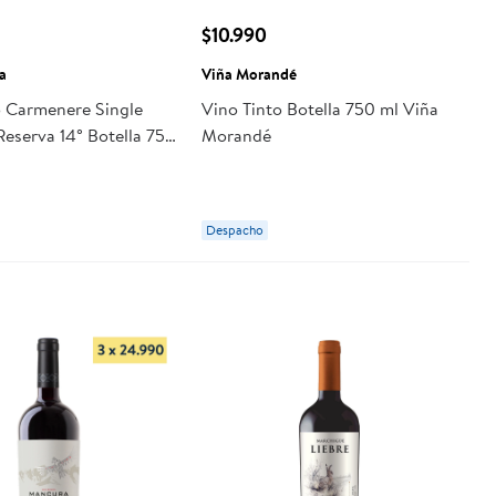
$10.990
a
Viña Morandé
o Carmenere Single
Vino Tinto Botella 750 ml Viña
Reserva 14° Botella 750
Morandé
a Rosa
Despacho