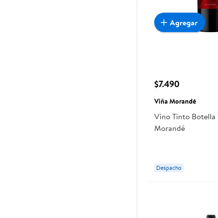
Agregar
$7.490
Viña Morandé
Vino Tinto Botella
Morandé
Despacho