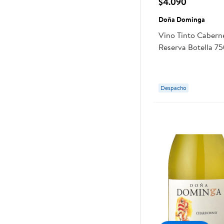
$4.090
Doña Dominga
Vino Tinto Cabern
Reserva Botella 7
Dominga
Despacho