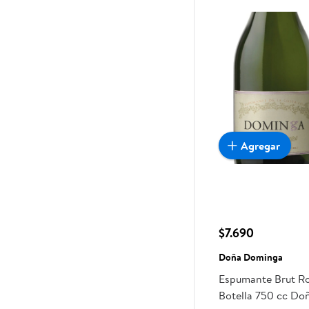
Agregar
$7.690
Doña Dominga
Espumante Brut Ro
Botella 750 cc D