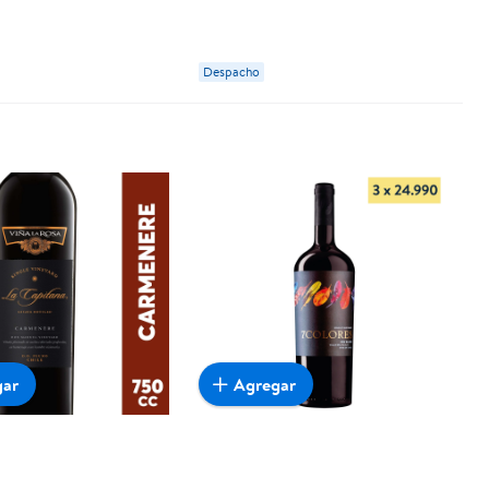
Despacho
gar
Agregar