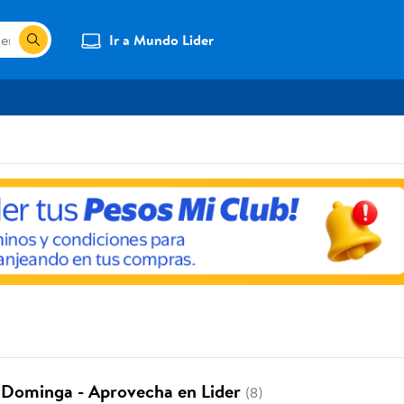
Ir a Mundo Lider
 Dominga - Aprovecha en Lider
(8)