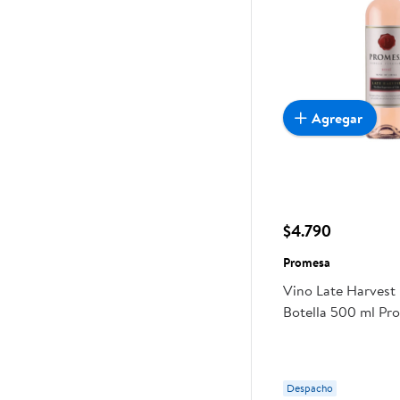
Agregar
$4.790
Promesa
Vino Late Harvest 
Botella 500 ml Pr
Despacho