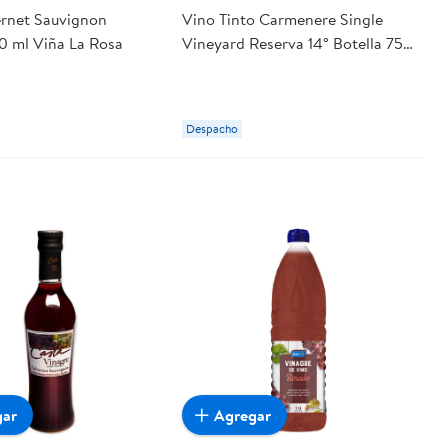
rnet Sauvignon
Vino Tinto Carmenere Single
50 ml Viña La Rosa
Vineyard Reserva 14° Botella 750
ml Viña La Rosa
Despacho
gar
Agregar