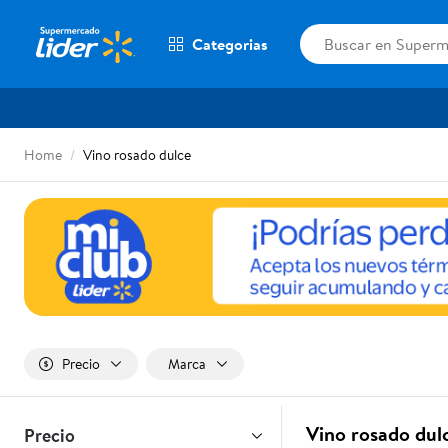
Categorias
Home
Vino rosado dulce
Precio
Marca
Vino rosado du
Precio