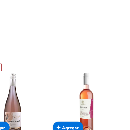
gar
Agregar