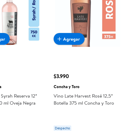
gar
Agregar
$3.990
a
Concha y Toro
 Syrah Reserva 12°
Vino Late Harvest Rosé 12,5°
50 ml Oveja Negra
Botella 375 ml Concha y Toro
Despacho