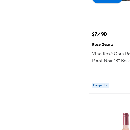
$7.490
Rose Quartz
Vino Rosé Gran R
Pinot Noir 13° Bot
Rose Quartz
Despacho