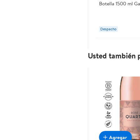
Botella 1500 ml G
Despacho
Usted también p
Agregar