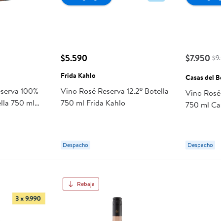
$5.590
$7.950
$9
Frida Kahlo
Casas del 
eserva 100%
Vino Rosé Reserva 12.2º Botella
Vino Rosé 
ella 750 ml
750 ml Frida Kahlo
750 ml Ca
Despacho
Despacho
Rebaja