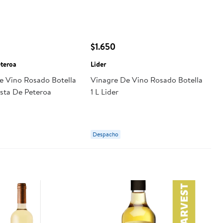
$1.650
eteroa
Lider
e Vino Rosado Botella
Vinagre De Vino Rosado Botella
sta De Peteroa
1 L Lider
Despacho