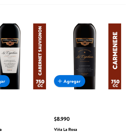
gar
Agregar
$8.990
a
Viña La Rosa