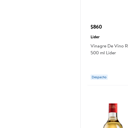
$860
Lider
Vinagre De Vino R
500 ml Lider
Despacho