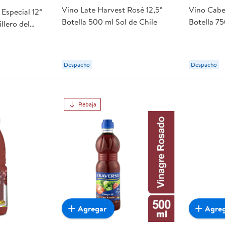
Vino Late Harvest Rosé 12,5°
Vino Cabe
Especial 12°
Botella 500 ml Sol de Chile
Botella 7
llero del
Despacho
Despacho
Rebaja
Agregar
Agre