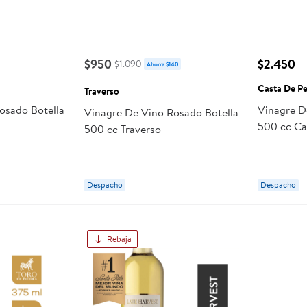
$950
$2.450
$1.090
Ahorra $140
Casta De P
Traverso
osado Botella
Vinagre D
Vinagre De Vino Rosado Botella
500 cc Ca
500 cc Traverso
Despacho
Despacho
Rebaja