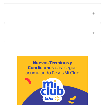
¿Cómo almacenar y mantener este vinagre para que
se conserve bien en la cocina?
¿Qué tamaño de botella conviene según mi uso
diario?