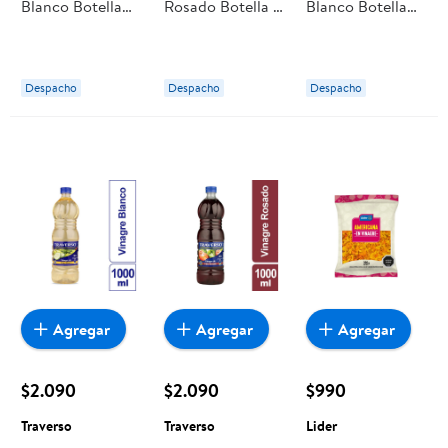
Blanco Botella
Rosado Botella 1
Blanco Botella
500 cc Casta De
L Lider
500 ml Lider
Peteroa
Despacho
Despacho
Despacho
Agregar
Agregar
Agregar
$2.090
$2.090
$990
Traverso
Traverso
Lider