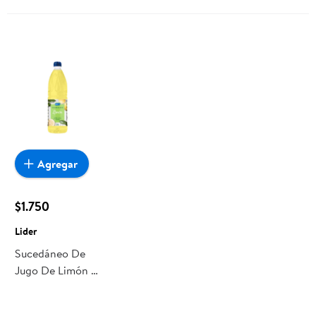
Agregar
$1.750
Lider
Sucedáneo De
Jugo De Limón 1
L Lider