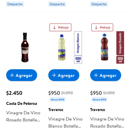
Despacho
Despacho
Despacho
Rebaja
Rebaja
Agregar
Agregar
Agregar
$2.450
$950
$950
$1.090
$1.090
Ahorra $140
Ahorra $140
Casta De Peteroa
Traverso
Traverso
Vinagre De Vino
Vinagre De Vino
Vinagre De Vino
Rosado Botella
Blanco Botella
Rosado Botella
500 cc Casta De