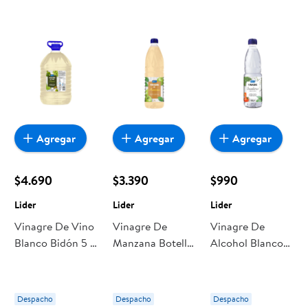
Agregar
Agregar
Agregar
$4.690
$3.390
$990
Lider
Lider
Lider
Vinagre De Vino
Vinagre De
Vinagre De
Blanco Bidón 5 L
Manzana Botella
Alcohol Blanco
Lider
1 L Lider
Botella 500 ml
Lider
Despacho
Despacho
Despacho