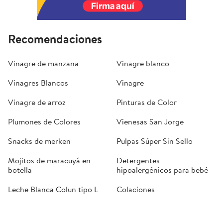
Recomendaciones
Vinagre de manzana
Vinagre blanco
Vinagres Blancos
Vinagre
Vinagre de arroz
Pinturas de Color
Plumones de Colores
Vienesas San Jorge
Snacks de merken
Pulpas Súper Sin Sello
Mojitos de maracuyá en
Detergentes
botella
hipoalergénicos para bebé
Leche Blanca Colun tipo L
Colaciones