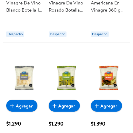
Vinagre De Vino
Vinagre De Vino
Americana En
Blanco Botella 1
Rosado Botella
Vinagre 360 g
L Traverso
1000 cc Traverso
Lider
Despacho
Despacho
Despacho
Agregar
Agregar
Agregar
$1.290
$1.290
$1.390