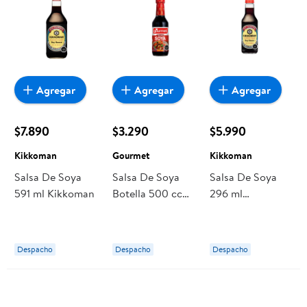
Agregar
Agregar
Agregar
$7.890
$3.290
$5.990
Kikkoman
Gourmet
Kikkoman
Salsa De Soya
Salsa De Soya
Salsa De Soya
591 ml Kikkoman
Botella 500 cc
296 ml
Gourmet
Kikkoman
Despacho
Despacho
Despacho