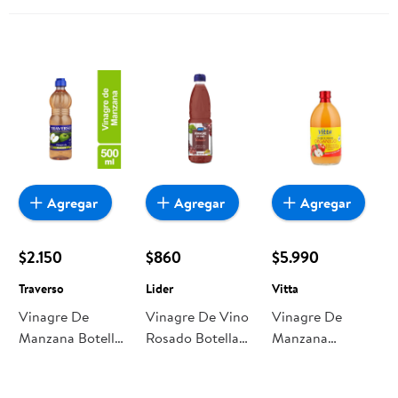
Agregar
Agregar
Agregar
$2.150
$860
$5.990
Traverso
Lider
Vitta
Vinagre De
Vinagre De Vino
Vinagre De
Manzana Botella
Rosado Botella
Manzana
500 cc Traverso
500 ml Lider
Orgánico 500 ml
Vitta