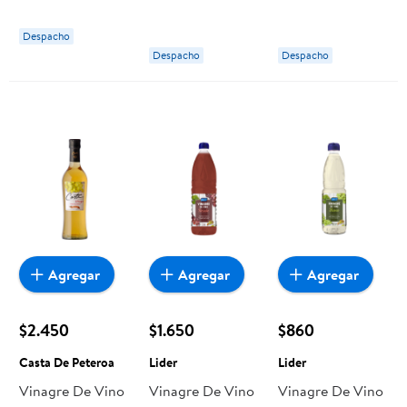
500 ml Traverso
500 cc Traverso
Peteroa
Despacho
Despacho
Despacho
Agregar
Agregar
Agregar
$2.450
$1.650
$860
Casta De Peteroa
Lider
Lider
Vinagre De Vino
Vinagre De Vino
Vinagre De Vino