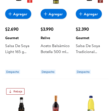
Agregar
Agregar
Agregar
$2.690
$3.990
$2.390
Gourmet
Relive
Gourmet
Salsa De Soya
Aceto Balsámico
Salsa De Soya
Light 165 g
Botella 500 ml
Tradicional
Gourmet
Relive
Botella 165 cc
Gourmet
Despacho
Despacho
Despacho
Rebaja