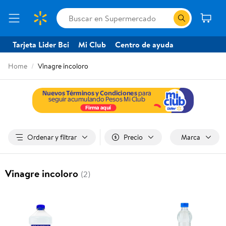
Tarjeta Lider Bci
Mi Club
Centro de ayuda
Home
Vinagre incoloro
Ordenar y filtrar
Precio
Marca
Vinagre incoloro
(2)