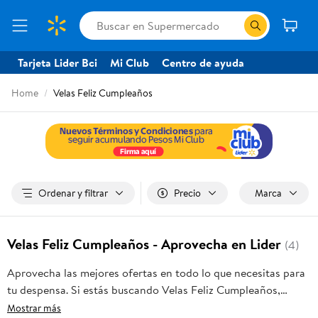
Tarjeta Lider Bci
Mi Club
Centro de ayuda
Home
Velas Feliz Cumpleaños
Ordenar y filtrar
Precio
Marca
Velas Feliz Cumpleaños - Aprovecha en Lider
(4)
Aprovecha las mejores ofertas en todo lo que necesitas para
tu despensa. Si estás buscando Velas Feliz Cumpleaños,
frutas frescas, carnes, pan o productos para el hogar, aquí lo
Mostrar más