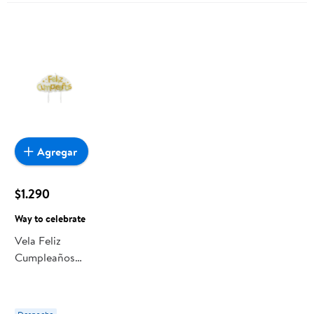
Agregar
$1.290
Way to celebrate
Vela Feliz
Cumpleaños
Dorado Way to
celebrate