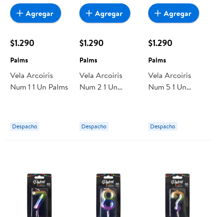
Agregar
Agregar
Agregar
$1.290
$1.290
$1.290
Palms
Palms
Palms
Vela Arcoiris
Vela Arcoiris
Vela Arcoiris
Num 1 1 Un Palms
Num 2 1 Un
Num 5 1 Un
Palms
Palms
Despacho
Despacho
Despacho