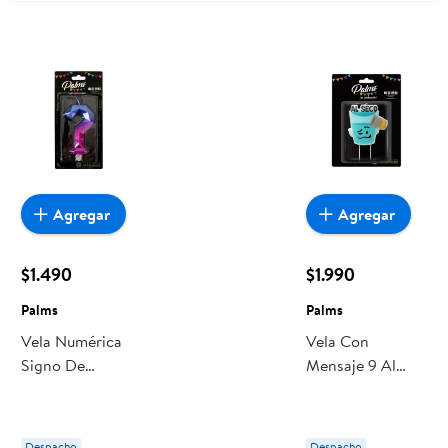
Agregar
Agregar
$1.490
$1.990
Palms
Palms
Vela Numérica
Vela Con
Signo De
Mensaje 9 Al
Interrogación
Seco Palms
Palms
Despacho
Despacho