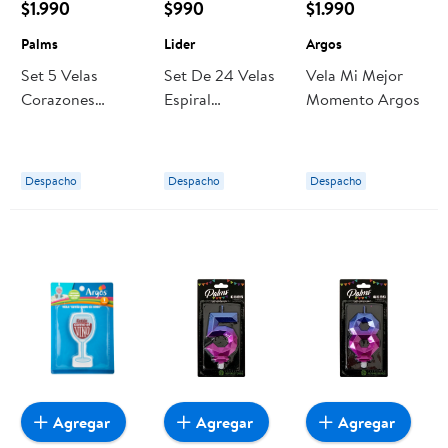
$1.990
$990
$1.990
Palms
Lider
Argos
Set 5 Velas
Set De 24 Velas
Vela Mi Mejor
Corazones
Espiral
Momento Argos
Colores Pasteles
Multicolor Lider
Palms
Despacho
Despacho
Despacho
Agregar
Agregar
Agregar