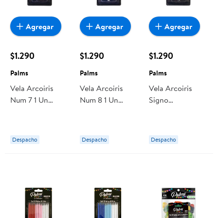
Agregar
Agregar
Agregar
$1.290
$1.290
$1.290
Palms
Palms
Palms
Vela Arcoiris
Vela Arcoiris
Vela Arcoiris
Num 7 1 Un
Num 8 1 Un
Signo
Palms
Palms
Interrogacion 1
Un Palms
Despacho
Despacho
Despacho