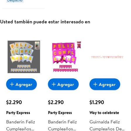
Despacho
Usted también puede estar interesado en
Agregar
Agregar
Agregar
$2.290
$2.290
$1.290
Party Express
Party Express
Way to celebrate
Banderín Feliz
Banderín Feliz
Guirnalda Feliz
Cumpleaños
Cumpleaños
Cumpleaños De