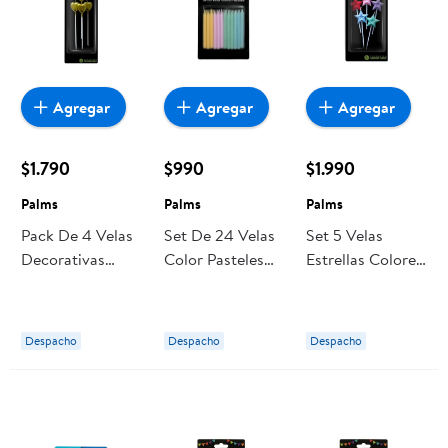
Agregar
Agregar
Agregar
$1.790
$990
$1.990
Palms
Palms
Palms
Pack De 4 Velas
Set De 24 Velas
Set 5 Velas
Decorativas
Color Pasteles
Estrellas Colores
Corazones
Palms
Pasteles Palms
Dorados Palms
Despacho
Despacho
Despacho