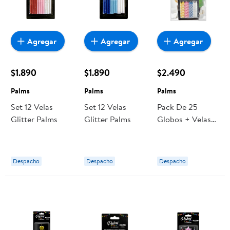
Agregar
Agregar
Agregar
$1.890
$1.890
$2.490
Palms
Palms
Palms
Set 12 Velas
Set 12 Velas
Pack De 25
Glitter Palms
Glitter Palms
Globos + Velas
Colores Surtidos
Palms
Despacho
Despacho
Despacho