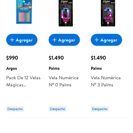
Agregar
Agregar
Agregar
$990
$1.490
$1.490
Argos
Palms
Palms
Pack De 12 Velas
Vela Numérica
Vela Numérica
Magicas
Nº 0 Palms
Nº 3 Palms
Multicolor, 1 Un
Argos
Despacho
Despacho
Despacho