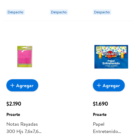
Despacho
Despacho
Despacho
Agregar
Agregar
$2.190
$1.690
Proarte
Proarte
Notas Rayadas
Papel
300 Hjs 7,6x7,6
Entretenido