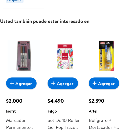
Usted también puede estar interesado en
Agregar
Agregar
Agregar
$2.000
$4.490
$2.390
Isofit
Filgo
Artel
Marcador
Set De 10 Roller
Bolígrafo +
Permanente
Gel Pop Trazo
Destacador +