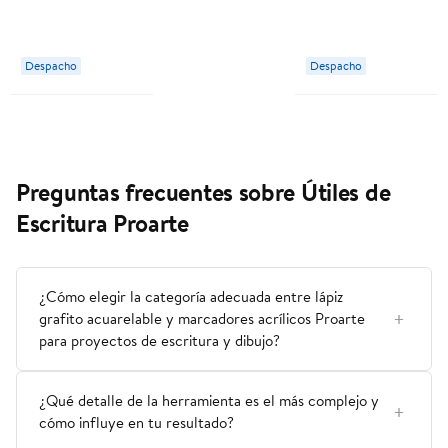
Mm Proarte
Diseños 9
Pliegos 18
Diseños 1 Un
Despacho
Despacho
Proarte
Preguntas frecuentes sobre Útiles de
Escritura Proarte
¿Cómo elegir la categoría adecuada entre lápiz
grafito acuarelable y marcadores acrílicos Proarte
para proyectos de escritura y dibujo?
¿Qué detalle de la herramienta es el más complejo y
cómo influye en tu resultado?