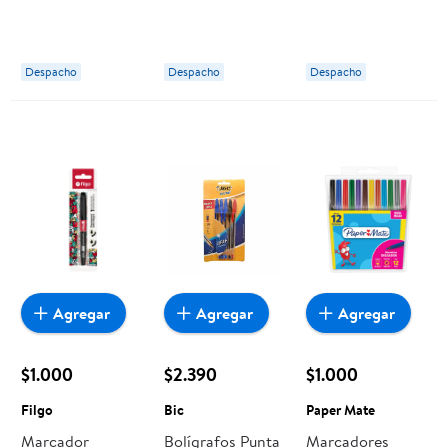
Metalico 3
Fino Filgo
Corrector, Pack
Colores Isofit
Escolar Artel
Despacho
Despacho
Despacho
Agregar
Agregar
Agregar
$1.000
$2.390
$1.000
Filgo
Bic
Paper Mate
Marcador
Bolígrafos Punta
Marcadores