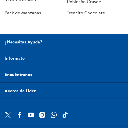
Robinsón Crusoe
Pack de Manzanas
Trencito Chocolate
¿Necesitas Ayuda?
Infórmate
Encuéntranos
Acerca de Lider