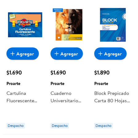
Agregar
Agregar
Agregar
$1.690
$1.690
$1.890
Proarte
Proarte
Proarte
Cartulina
Cuaderno
Block Prepicado
Fluorescente
Universitario
Carta 80 Hojas
Proarte
Nature 100
Proarte
Hojas, Producto
Surtido 1 Un
Despacho
Despacho
Despacho
Proarte