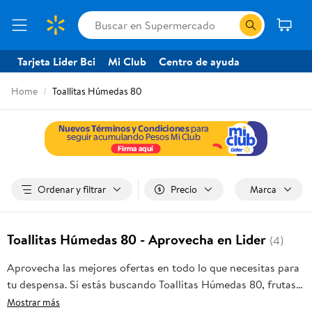
Tarjeta Lider Bci
Mi Club
Centro de ayuda
Home
Toallitas Húmedas 80
Ordenar y filtrar
Precio
Marca
Toallitas Húmedas 80 - Aprovecha en Lider
(4)
Aprovecha las mejores ofertas en todo lo que necesitas para
tu despensa. Si estás buscando Toallitas Húmedas 80, frutas
frescas, carnes, pan o productos para el hogar, aquí lo
Mostrar más