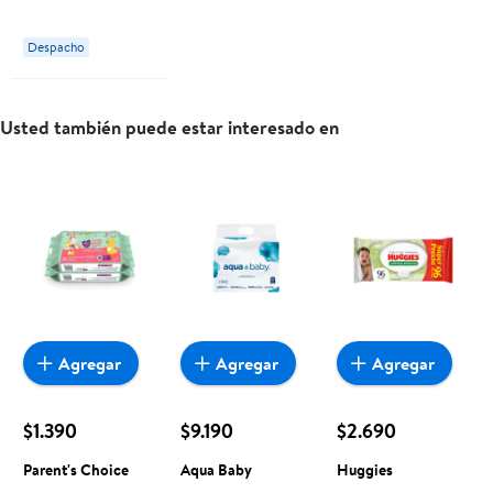
4 En 1
Despacho
Usted también puede estar interesado en
Agregar
Agregar
Agregar
$1.390
$9.190
$2.690
Parent's Choice
Aqua Baby
Huggies