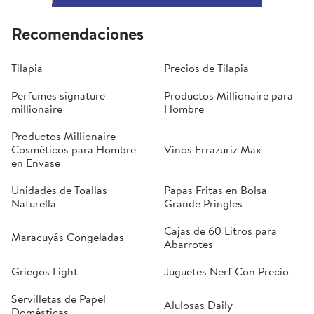
Recomendaciones
Tilapia
Precios de Tilapia
Perfumes signature
Productos Millionaire para
millionaire
Hombre
Productos Millionaire
Cosméticos para Hombre
Vinos Errazuriz Max
en Envase
Unidades de Toallas
Papas Fritas en Bolsa
Naturella
Grande Pringles
Cajas de 60 Litros para
Maracuyás Congeladas
Abarrotes
Griegos Light
Juguetes Nerf Con Precio
Servilletas de Papel
Alulosas Daily
Domésticas