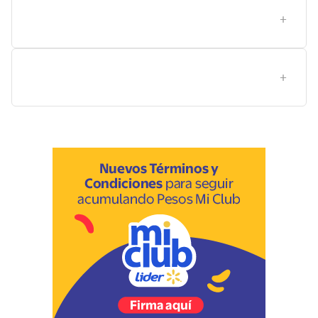
¿Cómo almacenar, aplicar y cuidar una fragancia para
que dure más?
Qué diferencias entre series de Millionaire convienen
para distintos estilos?