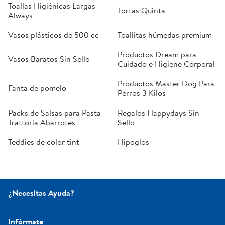
Toallas Higiénicas Largas
Tortas Quinta
Always
Vasos plásticos de 500 cc
Toallitas húmedas premium
Productos Dream para
Vasos Baratos Sin Sello
Cuidado e Higiene Corporal
Productos Master Dog Para
Fanta de pomelo
Perros 3 Kilos
Packs de Salsas para Pasta
Regalos Happydays Sin
Trattoria Abarrotes
Sello
Teddies de color tint
Hipoglos
¿Necesitas Ayuda?
Infórmate