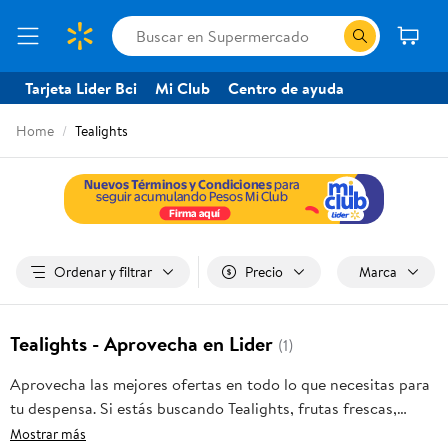
Tarjeta Lider Bci
Mi Club
Centro de ayuda
Home
Tealights
Ordenar y filtrar
Precio
Marca
Tealights - Aprovecha en Lider
(1)
Aprovecha las mejores ofertas en todo lo que necesitas para
tu despensa. Si estás buscando Tealights, frutas frescas,
carnes, pan o productos para el hogar, aquí lo encuentras
Mostrar más