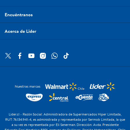
Encuéntranos
Acerca de Lider
Nuestras marcas
Lider.cl - Razón Social: Administradora de Supermercados Hiper Limitada,
RUT: 76.134.941-4, es administrada y representada por Sermob Limitada, la que
a su vez es representada por Eli Senerman. Dirección: Avda. Presidente
Eduardo Frei Montalva 8301, comuna de Quilicura, Región Metropolitana, Chile