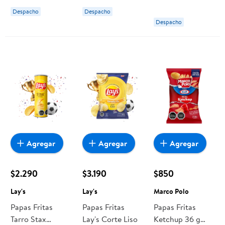
Despacho
Despacho
Despacho
Agregar
Agregar
Agregar
$2.290
$3.190
$850
Lay's
Lay's
Marco Polo
Papas Fritas
Papas Fritas
Papas Fritas
Tarro Stax
Lay's Corte Liso
Ketchup 36 g