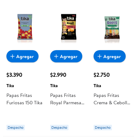
Agregar
Agregar
Agregar
$3.390
$2.990
$2.750
Tika
Tika
Tika
Papas Fritas
Papas Fritas
Papas Fritas
Furiosas 150 Tika
Royal Parmesano
Crema & Cebolla
Vegano 150 Tika
Perejil 135 Tika
Despacho
Despacho
Despacho