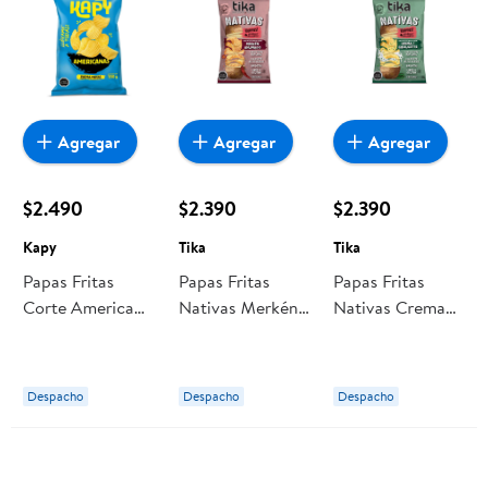
Agregar
Agregar
Agregar
$2.490
$2.390
$2.390
Kapy
Tika
Tika
Papas Fritas
Papas Fritas
Papas Fritas
Corte Americano
Nativas Merkén
Nativas Crema
190 g Kapy
Ahumado 150 g
Ciboulette 150 g
Tika
Tika
Despacho
Despacho
Despacho