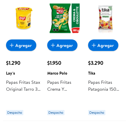
Agregar
Agregar
Agregar
$1.290
$1.950
$3.290
Lay´s
Marco Polo
Tika
Papas Fritas Stax
Papas Fritas
Papas Fritas
Original Tarro 36
Crema Y
Patagonia 150
Lay´s
Ciboulette 180 g
Tika
Marco Polo
Despacho
Despacho
Despacho