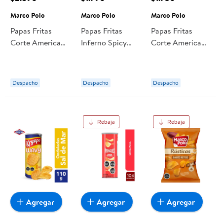
Marco Polo
Marco Polo
Marco Polo
Papas Fritas
Papas Fritas
Papas Fritas
Corte Americano
Inferno Spicy
Corte Americano
350 g Marco
Pepperoni 180 g
Ketchup 180 g
Polo
Marco Polo
Marco Polo
Despacho
Despacho
Despacho
Rebaja
Rebaja
Agregar
Agregar
Agregar