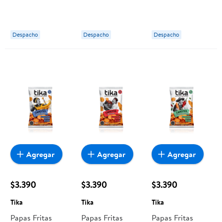
Original 134 g
Marco Polo
Lay's
Despacho
Despacho
Despacho
Agregar
Agregar
Agregar
$3.390
$3.390
$3.390
Tika
Tika
Tika
Papas Fritas
Papas Fritas
Papas Fritas