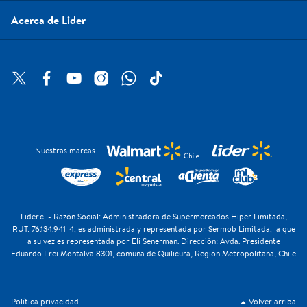
Acerca de Lider
Nuestras marcas
Lider.cl - Razón Social: Administradora de Supermercados Hiper Limitada,
RUT: 76.134.941-4, es administrada y representada por Sermob Limitada, la que
a su vez es representada por Eli Senerman. Dirección: Avda. Presidente
Eduardo Frei Montalva 8301, comuna de Quilicura, Región Metropolitana, Chile
Política privacidad
Volver arriba