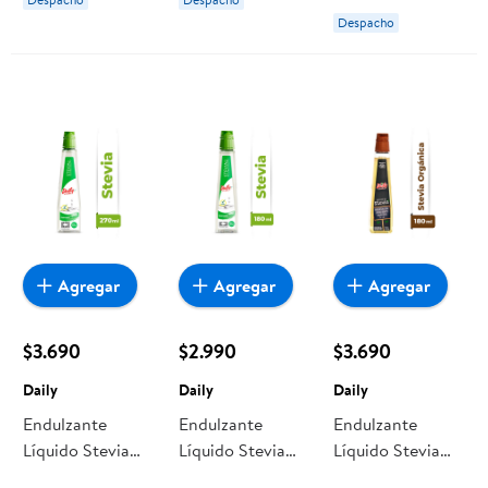
Despacho
Agregar
Agregar
Agregar
$3.690
$2.990
$3.690
Daily
Daily
Daily
Endulzante
Endulzante
Endulzante
Líquido Stevia
Líquido Stevia
Líquido Stevia
Botella 270 ml
Botella 180 ml
Botella 180 ml