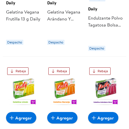
Daily
Daily
Daily
Gelatina Vegana
Gelatina Vegana
Endulzante Polvo
Frutilla 13 g Daily
Arándano Y
Tagatosa Bolsa
Mora 13 g Daily
250 Daily
Despacho
Despacho
Despacho
Rebaja
Rebaja
Rebaja
Agregar
Agregar
Agregar