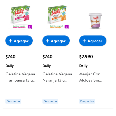
Agregar
Agregar
Agregar
$740
$740
$2.990
Daily
Daily
Daily
Gelatina Vegana
Gelatina Vegana
Manjar Con
Frambuesa 13 g
Naranja 13 g
Alulosa Sin
Daily
Daily
Lactosa Pote
380 g Daily
Despacho
Despacho
Despacho