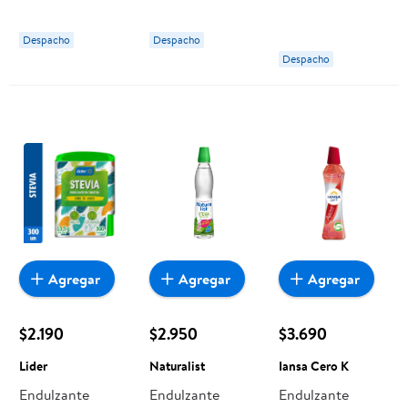
Botella 270 ml
Naturalist
Naturalist
Despacho
Despacho
Despacho
Agregar
Agregar
Agregar
$2.190
$2.950
$3.690
Lider
Naturalist
Iansa Cero K
Endulzante
Endulzante
Endulzante