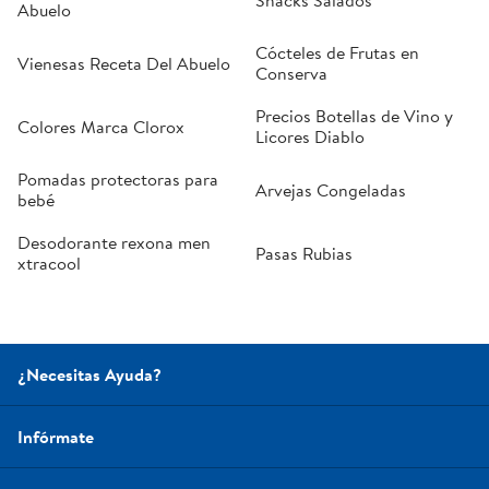
Abuelo
Cócteles de Frutas en
Vienesas Receta Del Abuelo
Conserva
Precios Botellas de Vino y
Colores Marca Clorox
Licores Diablo
Pomadas protectoras para
Arvejas Congeladas
bebé
Desodorante rexona men
Pasas Rubias
xtracool
¿Necesitas Ayuda?
Infórmate