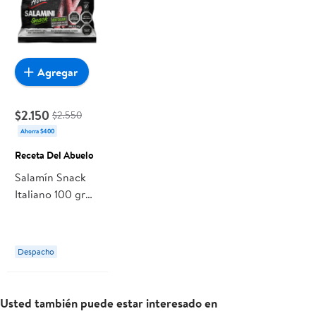
Agregar
$2.150
$2.550
Ahorra $400
Receta Del Abuelo
Salamín Snack
Italiano 100 gr
Receta Del
Abuelo
Despacho
Usted también puede estar interesado en