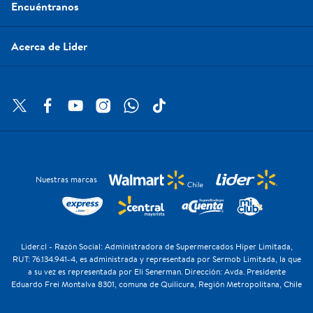
Encuéntranos
Acerca de Lider
Nuestras marcas
Lider.cl - Razón Social: Administradora de Supermercados Hiper Limitada,
RUT: 76.134.941-4, es administrada y representada por Sermob Limitada, la que
a su vez es representada por Eli Senerman. Dirección: Avda. Presidente
Eduardo Frei Montalva 8301, comuna de Quilicura, Región Metropolitana, Chile