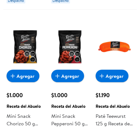
Despacho
Despacho
Agregar
Agregar
Agregar
$1.000
$1.000
$1.190
Receta del Abuelo
Receta del Abuelo
Receta del Abuelo
Mini Snack
Mini Snack
Paté Teewurst
Chorizo 50 g
Pepperoni 50 g
125 g Receta del
Receta del
Receta del
Abuelo
Abuelo
Abuelo