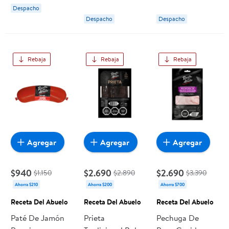
Del Abuelo
Receta Del
Abuelo
Despacho
Abuelo
Despacho
Despacho
Rebaja
Rebaja
Rebaja
Agregar
Agregar
Agregar
$940
$2.690
$2.690
$1.150
$2.890
$3.390
Ahorra $210
Ahorra $200
Ahorra $700
Receta Del Abuelo
Receta Del Abuelo
Receta Del Abuelo
Paté De Jamón
Prieta
Pechuga De