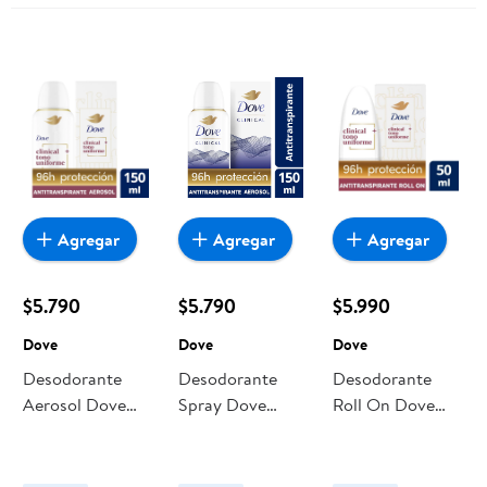
Agregar
Agregar
Agregar
$5.790
$5.790
$5.990
Dove
Dove
Dove
Desodorante
Desodorante
Desodorante
Aerosol Dove
Spray Dove
Roll On Dove
Clinical Tono
Women Clinical
Clinical Tono
Uniforme Mujer
Mujer
Uniforme Mujer