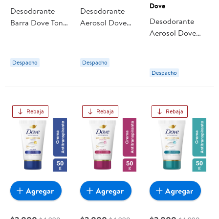
Dove
Desodorante
Desodorante
Desodorante
Barra Dove Tono
Aerosol Dove
Aerosol Dove
Uniforme
Tono Uniforme
Pera Mujer
Orquídea Mujer
Orquídea Mujer
Despacho
Despacho
Despacho
Rebaja
Rebaja
Rebaja
Agregar
Agregar
Agregar