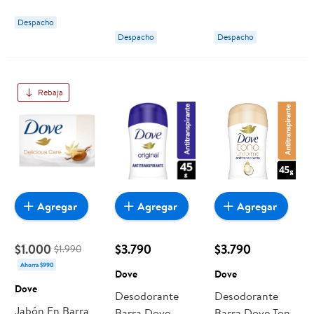
Despacho
Despacho
Despacho
Rebaja
Agregar
Agregar
Agregar
$1.000
$3.790
$3.790
$1.990
Ahorra $990
Dove
Dove
Dove
Desodorante
Desodorante
Jabón En Barra
Barra Dove
Barra Dove Tono