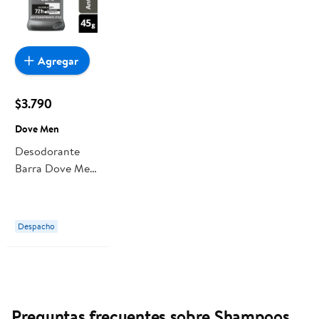
Agregar
$3.790
Dove Men
Desodorante
Barra Dove Men
Invisible Dry
Hombre
Despacho
Preguntas frecuentes sobre Shampoos