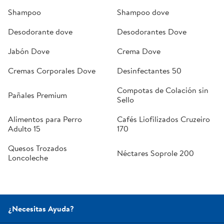
Shampoo
Shampoo dove
Desodorante dove
Desodorantes Dove
Jabón Dove
Crema Dove
Cremas Corporales Dove
Desinfectantes 50
Compotas de Colación sin
Pañales Premium
Sello
Alimentos para Perro
Cafés Liofilizados Cruzeiro
Adulto 15
170
Quesos Trozados
Néctares Soprole 200
Loncoleche
¿Necesitas Ayuda?