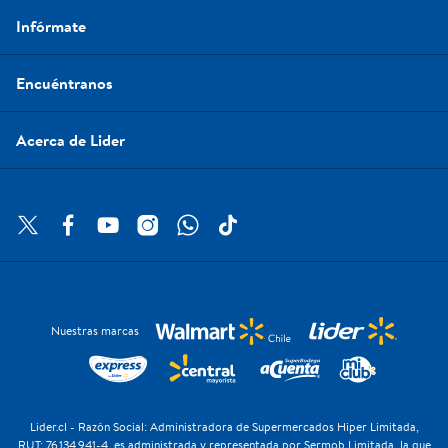
Infórmate
Encuéntranos
Acerca de Lider
Nuestras marcas
Lider.cl - Razón Social: Administradora de Supermercados Hiper Limitada,
RUT: 76.134.941-4, es administrada y representada por Sermob Limitada, la que