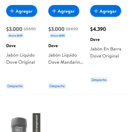
Agregar
Agregar
Agregar
$3.000
$3.000
$4.390
$3.690
$3.690
Ahorra $690
Ahorra $690
Dove
Dove
Dove
Jabón En Barra
Jabón Líquido
Jabón Líquido
Dove Original
Dove Original
Dove Mandarina
700ml
Despacho
Despacho
Despacho