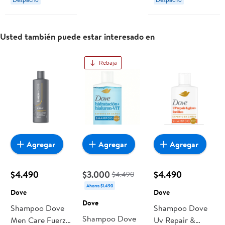
Usted también puede estar interesado en
Rebaja
Agregar
Agregar
Agregar
$4.490
$3.000
$4.490
$4.490
Ahorra $1.490
Dove
Dove
Dove
Shampoo Dove
Shampoo Dove
Shampoo Dove
Men Care Fuerza
Uv Repair &