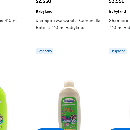
$2.550
$2.550
Babyland
Babyland
s 410 ml
Shampoo Manzanilla Camomilla
Shampoo B
Botella 410 ml Babyland
410 ml Ba
Despacho
Despacho