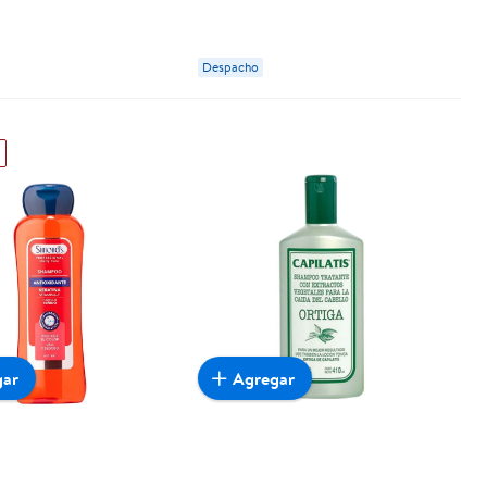
Despacho
gar
Agregar