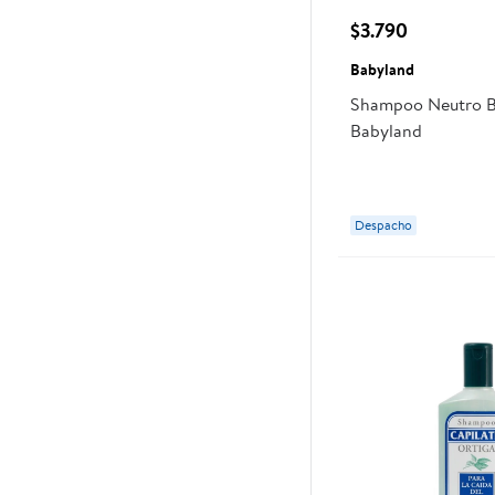
$3.790
Babyland
Shampoo Neutro B
Babyland
Despacho