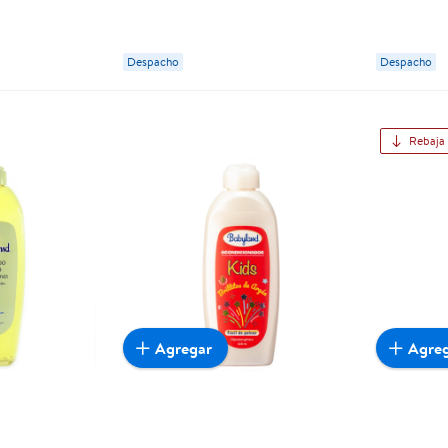
Despacho
Despacho
Rebaja
Agregar
Agre