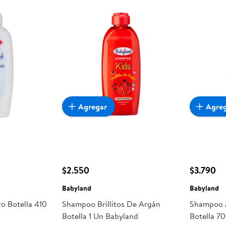
Agregar
Agre
$2.550
$3.790
Babyland
Babyland
o Botella 410
Shampoo Brillitos De Argán
Shampoo M
Botella 1 Un Babyland
Botella 7