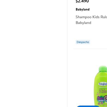
$2.490
Babyland
Shampoo Kids Rulo
Babyland
Despacho