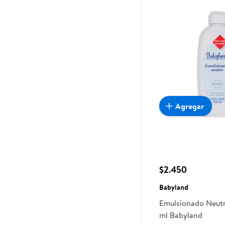
Agregar
$2.450
Babyland
Emulsionado Neutr
ml Babyland