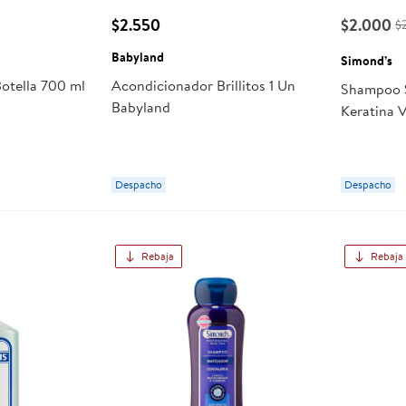
$2.550
$2.000
$
Babyland
Simond’s
otella 700 ml
Acondicionador Brillitos 1 Un
Shampoo S
Babyland
Keratina 
Despacho
Despacho
Rebaja
Rebaja