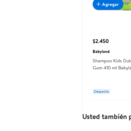
Agregar
$2.450
Babyland
Shampoo Kids Dul
Gum 410 ml Babyl
Despacho
Usted también p