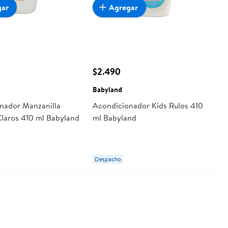
gar
Agregar
$2.490
Babyland
nador Manzanilla
Acondicionador Kids Rulos 410
Claros 410 ml Babyland
ml Babyland
Despacho