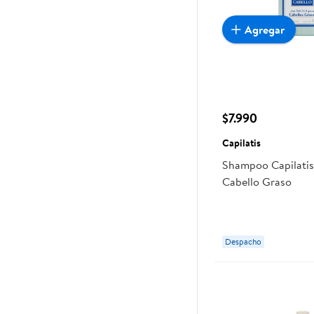
Agregar
$7.990
Capilatis
Shampoo Capilatis
Cabello Graso
Despacho