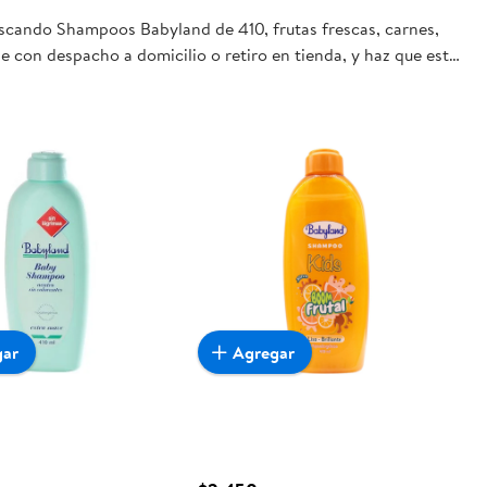
uscando Shampoos Babyland de 410, frutas frescas, carnes,
e con despacho a domicilio o retiro en tienda, y haz que esta
gar
Agregar