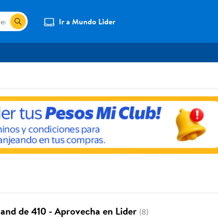
Ir a Mundo Lider
and de 410 - Aprovecha en Lider
(8)