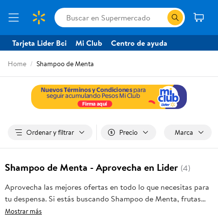
Tarjeta Lider Bci
Mi Club
Centro de ayuda
Home
Shampoo de Menta
Ordenar y filtrar
Precio
Marca
Shampoo de Menta - Aprovecha en Lider
(4)
Aprovecha las mejores ofertas en todo lo que necesitas para
tu despensa. Si estás buscando Shampoo de Menta, frutas
frescas, carnes, pan o productos para el hogar, aquí lo
Mostrar más