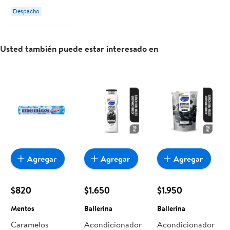
Despacho
Usted también puede estar interesado en
Agregar
Agregar
Agregar
$820
$1.650
$1.950
Mentos
Ballerina
Ballerina
Caramelos
Acondicionador
Acondicionador