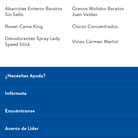
Abarrotes Enteros Baratos
Granos Molidos Baratos
Sin Sello
Juan Valdez
Rosen Cama King
Cloros Concentrados
Desodorantes Spray Lady
Vinos Carmen Merlot
Speed Stick
¿Necesitas Ayuda?
Infórmate
Encuéntranos
Acerca de Lider