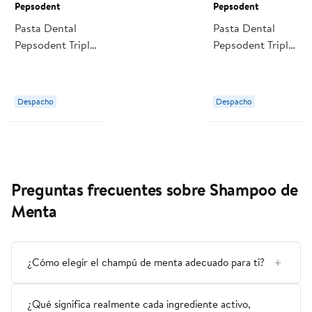
Pepsodent
Pepsodent
Pasta Dental
Pasta Dental
Pepsodent Triple
Pepsodent Triple
Menta
Menta
Americana Pack
Americcana
2 Un
Despacho
Despacho
Preguntas frecuentes sobre Shampoo de
Menta
¿Cómo elegir el champú de menta adecuado para ti?
¿Qué significa realmente cada ingrediente activo,