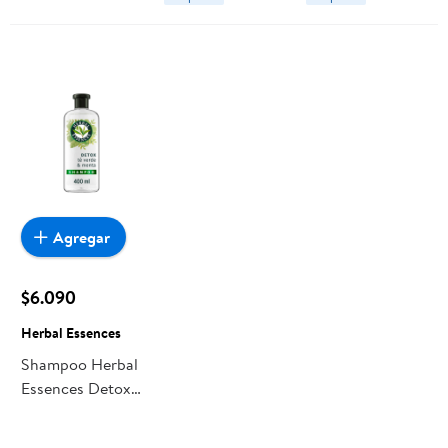
Agregar
$6.090
Herbal Essences
Shampoo Herbal
Essences Detox
Té Verde &
Menta