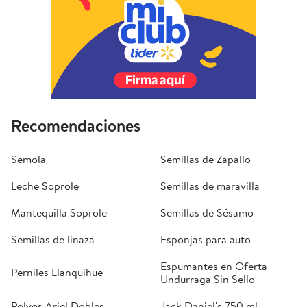
Recomendaciones
Semola
Semillas de Zapallo
Leche Soprole
Semillas de maravilla
Mantequilla Soprole
Semillas de Sésamo
Semillas de linaza
Esponjas para auto
Espumantes en Oferta
Perniles Llanquihue
Undurraga Sin Sello
Polvos Ariel Dobles
Jack Daniel's 750 ml