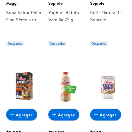
Maggi
Soprole
Soprole
Sopa Sabor Pollo
Yoghurt Batido
Kefir Natural 1 L
Con Sémola (5
Vainilla 75 g
Soprole
Porciones) Sobre
Soprole
68 g Maggi
Despacho
Despacho
Despacho
Agregar
Agregar
Agregar