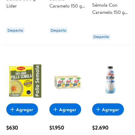
Sémola Con
Lider
Caramelo 150 g
Caramelo 150 g
Ambrosoli
Vivo
Despacho
Despacho
Despacho
Agregar
Agregar
Agregar
$630
$1.950
$2.690