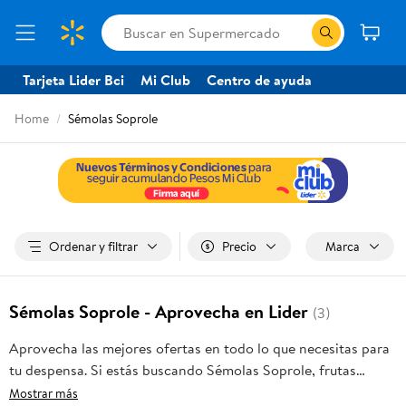
Tarjeta Lider Bci
Mi Club
Centro de ayuda
Home
Sémolas Soprole
Ordenar y filtrar
Precio
Marca
Sémolas Soprole - Aprovecha en Lider
(3)
Aprovecha las mejores ofertas en todo lo que necesitas para
tu despensa. Si estás buscando Sémolas Soprole, frutas
frescas, carnes, pan o productos para el hogar, aquí lo
Mostrar más