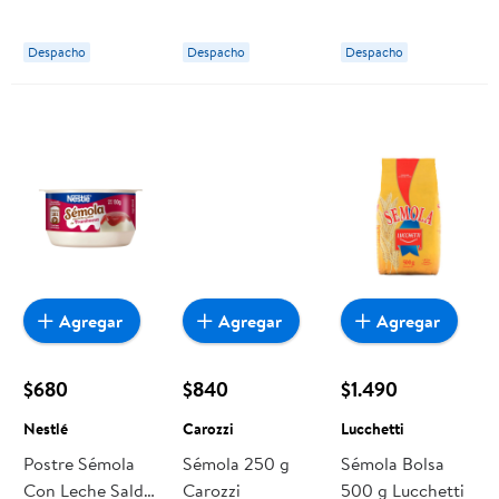
130 g Nestlé
Despacho
Despacho
Despacho
Agregar
Agregar
Agregar
$680
$840
$1.490
Nestlé
Carozzi
Lucchetti
Postre Sémola
Sémola 250 g
Sémola Bolsa
Con Leche Salda
Carozzi
500 g Lucchetti