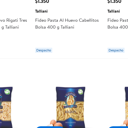
$1.350
$1.350
Talliani
Talliani
vo Rigati Tres
Fideo Pasta Al Huevo Cabellitos
Fideo Past
g Talliani
Bolsa 400 g Talliani
Bolsa 400 
Despacho
Despacho