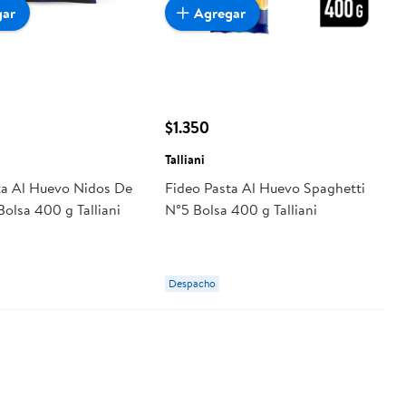
gar
Agregar
$1.350
Talliani
ta Al Huevo Nidos De
Fideo Pasta Al Huevo Spaghetti
Bolsa 400 g Talliani
N°5 Bolsa 400 g Talliani
Despacho