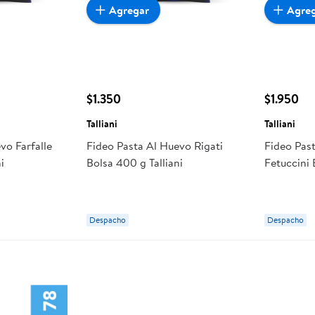
Agregar
Agre
$1.350
$1.950
Talliani
Talliani
vo Farfalle
Fideo Pasta Al Huevo Rigati
Fideo Pas
i
Bolsa 400 g Talliani
Fetuccini 
Despacho
Despacho