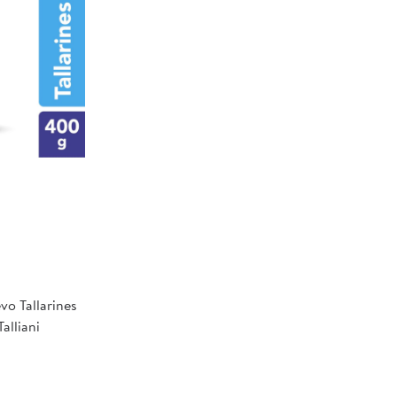
vo Tallarines
alliani