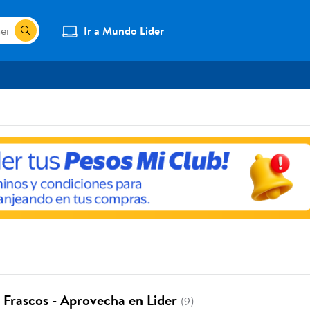
Ir a Mundo Lider
en Frascos - Aprovecha en Lider
(9)