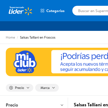
Categorias
Home
Salsas Talliani en Frascos
Precio
Marca
Salsas Talliani 
Precio