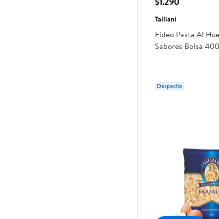
$1.290
Talliani
Fideo Pasta Al Hue
Sabores Bolsa 400 
Despacho