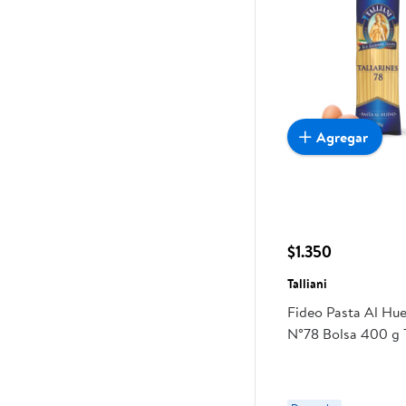
Agregar
$1.350
Talliani
Fideo Pasta Al Hue
N°78 Bolsa 400 g T