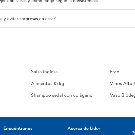
or con salsas y cómo elegir según la consistencia?
os y evitar sorpresas en casa?
Salsa inglesa
Frac
Alimentos 15 kg
Vinos Alto 
Shampoo sedal con colágeno
Vaso Biode
Encuéntranos
Acerca de Lider