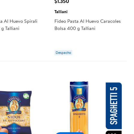
$1.350
Talliani
a Al Huevo Spirali
Fideo Pasta Al Huevo Caracoles
g Talliani
Bolsa 400 g Talliani
Despacho