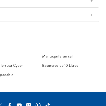
Mantequilla sin sal
Tierruca Cyber
Basureros de 10 Litros
gradable