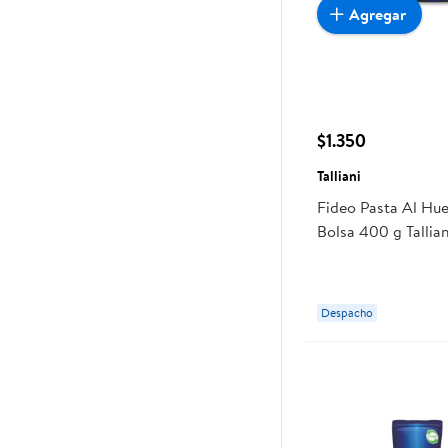
Agregar
$1.350
Talliani
Fideo Pasta Al Hue
Bolsa 400 g Tallian
Despacho