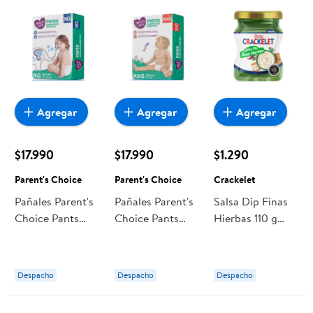
Agregar
Agregar
Agregar
$17.990
$17.990
$1.290
Parent's Choice
Parent's Choice
Crackelet
Pañales Parent's
Pañales Parent's
Salsa Dip Finas
Choice Pants
Choice Pants
Hierbas 110 g
Tradicionales Xg
Tradicionales
Crackelet
Xxg
Despacho
Despacho
Despacho