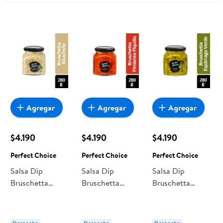
Agregar
Agregar
Agregar
$4.190
$4.190
$4.190
Perfect Choice
Perfect Choice
Perfect Choice
Salsa Dip
Salsa Dip
Salsa Dip
Bruschetta
Bruschetta
Bruschetta
Alcachofa
Pimiento Piquillo
Espárrago Verde
Frasco 280 g
Frasco 280 g
Frasco 280 g
Perfect Choice
Perfect Choice
Perfect Choice