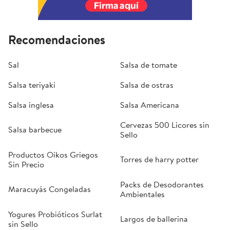
Recomendaciones
Sal
Salsa de tomate
Salsa teriyaki
Salsa de ostras
Salsa inglesa
Salsa Americana
Cervezas 500 Licores sin
Salsa barbecue
Sello
Productos Oikos Griegos
Torres de harry potter
Sin Precio
Packs de Desodorantes
Maracuyás Congeladas
Ambientales
Yogures Probióticos Surlat
Largos de ballerina
sin Sello