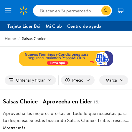
Tarjeta Lider Bci
Mi Club
Centro de ayuda
Home
Salsas Choice
Ordenar y filtrar
Precio
Marca
Salsas Choice - Aprovecha en Lider
(6)
Aprovecha las mejores ofertas en todo lo que necesitas para
tu despensa. Si estás buscando Salsas Choice, frutas frescas,
carnes, pan o productos para el hogar, aquí lo encuentras
Mostrar más