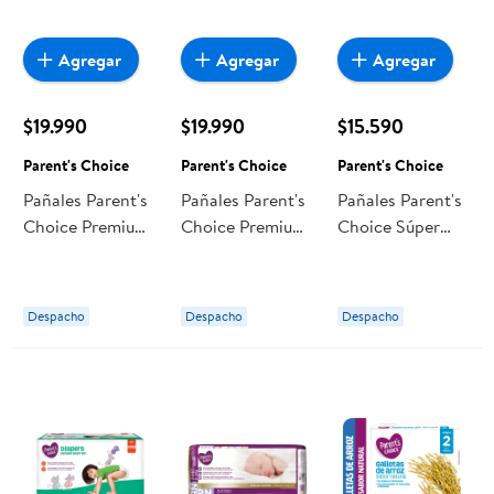
Agregar
Agregar
Agregar
$19.990
$19.990
$15.590
Parent's Choice
Parent's Choice
Parent's Choice
Pañales Parent's
Pañales Parent's
Pañales Parent's
Choice Premium
Choice Premium
Choice Súper
G
Xg
Sec Xg
Despacho
Despacho
Despacho