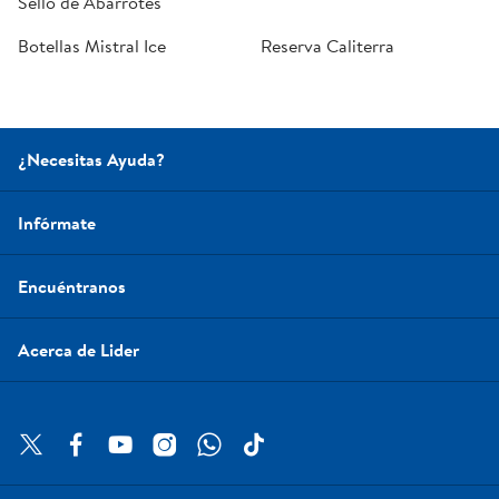
Sello de Abarrotes
Botellas Mistral Ice
Reserva Caliterra
¿Necesitas Ayuda?
Infórmate
Encuéntranos
Acerca de Lider