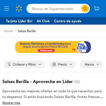
Tarjeta Lider Bci
Mi Club
Centro de ayuda
Home
Salsas Barilla
Ordenar y filtrar
Precio
Marca
Salsas Barilla - Aprovecha en Lider
(10)
Aprovecha las mejores ofertas en todo lo que necesitas para
tu despensa. Si estás buscando Salsas Barilla, frutas frescas,
carnes, pan o productos para el hogar, aquí lo encuentras
Mostrar más