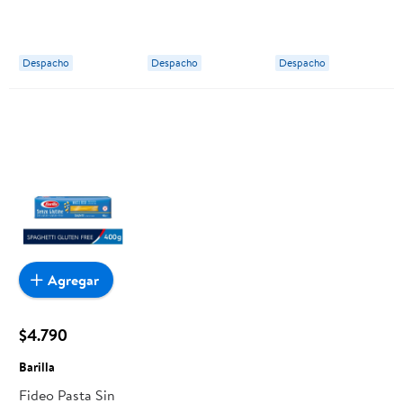
Caja 500 g
Bolsa 500 g
N°73 Caja 500 g
Barilla
Barilla
Barilla
Despacho
Despacho
Despacho
Agregar
$4.790
Barilla
Fideo Pasta Sin