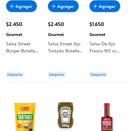
Agregar
Agregar
Agregar
$2.450
$2.450
$1.650
Gourmet
Gourmet
Gourmet
Salsa Street
Salsa Street Ajo
Salsa De Ajo
Burger Botella
Tostado Botella
Frasco 165 cc
250 g Gourmet
250 g Gourmet
Gourmet
Despacho
Despacho
Despacho