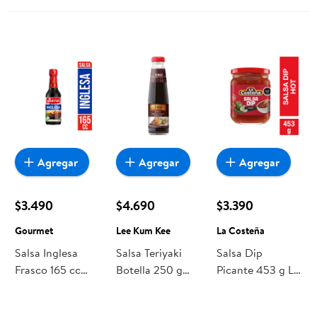
Agregar
Agregar
Agregar
$3.490
$4.690
$3.390
Gourmet
Lee Kum Kee
La Costeña
Salsa Inglesa
Salsa Teriyaki
Salsa Dip
Frasco 165 cc
Botella 250 g
Picante 453 g La
Gourmet
Lee Kum Kee
Costeña