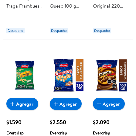
Traga Frambuesa
Queso 100 g
Original 220
200 g Evercrisp
Evercrisp
Evercrisp
Despacho
Despacho
Despacho
Agregar
Agregar
Agregar
$1.590
$2.550
$2.090
Evercrisp
Evercrisp
Evercrisp