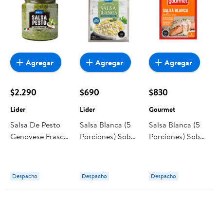
Agregar
Agregar
Agregar
$2.290
$690
$830
Lider
Lider
Gourmet
Salsa De Pesto
Salsa Blanca (5
Salsa Blanca (5
Genovese Frasco
Porciones) Sobre
Porciones) Sobre
140 g Lider
36 g Lider
36 g Gourmet
Despacho
Despacho
Despacho