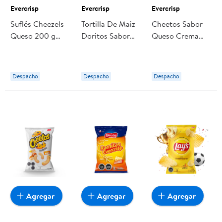
Evercrisp
Evercrisp
Evercrisp
Suflés Cheezels
Tortilla De Maiz
Cheetos Sabor
Queso 200 g
Doritos Sabor
Queso Crema
Evercrisp
Queso 125 g
220 g Evercrisp
Evercrisp
Despacho
Despacho
Despacho
Agregar
Agregar
Agregar