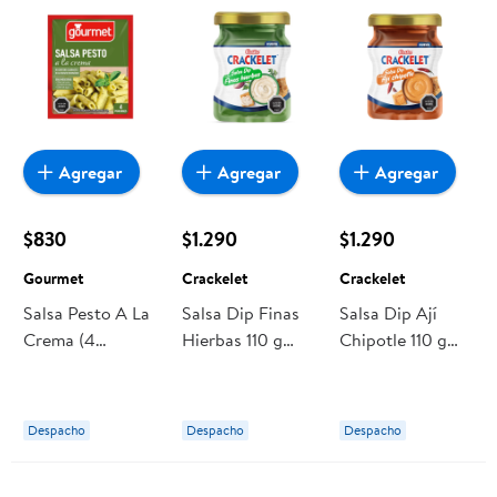
Agregar
Agregar
Agregar
$830
$1.290
$1.290
Gourmet
Crackelet
Crackelet
Salsa Pesto A La
Salsa Dip Finas
Salsa Dip Ají
Crema (4
Hierbas 110 g
Chipotle 110 g
Porciones) Sobre
Crackelet
Crackelet
30 g Gourmet
Despacho
Despacho
Despacho