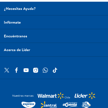
¿Necesitas Ayuda?
Infórmate
Encuéntranos
Acerca de Lider
Nuestras marcas