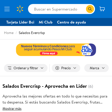
Tarjeta Lider Bci
Mi Club
Centro de ayuda
Home
Salados Evercrisp
Ordenar y filtrar
Precio
Marca
Salados Evercrisp - Aprovecha en Lider
(6)
Aprovecha las mejores ofertas en todo lo que necesitas para
tu despensa. Si estás buscando Salados Evercrisp, frutas
frescas, carnes, pan o productos para el hogar, aquí lo
Mostrar más