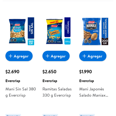
Agregar
Agregar
Agregar
$2.690
$2.650
$1.990
Evercrisp
Evercrisp
Evercrisp
Mani Sin Sal 380
Ramitas Saladas
Mani Japonés
g Evercrisp
330 g Evercrisp
Salado Maniax
200 g Evercrisp