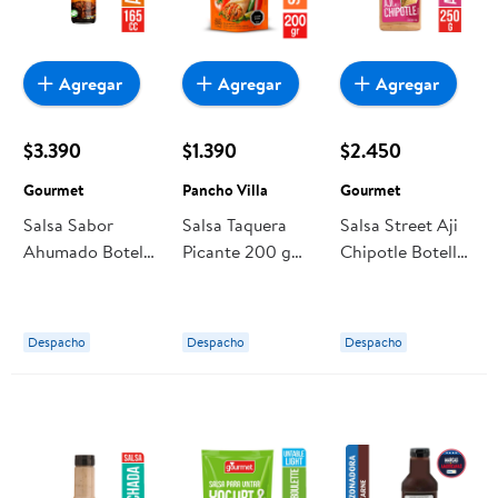
Agregar
Agregar
Agregar
$3.390
$1.390
$2.450
Gourmet
Pancho Villa
Gourmet
Salsa Sabor
Salsa Taquera
Salsa Street Aji
Ahumado Botella
Picante 200 g
Chipotle Botella
165 cc Gourmet
Pancho Villa
250 g Gourmet
Despacho
Despacho
Despacho