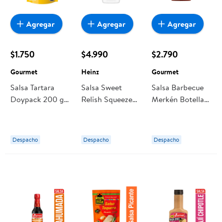
Agregar
Agregar
Agregar
$1.750
$4.990
$2.790
Gourmet
Heinz
Gourmet
Salsa Tartara
Salsa Sweet
Salsa Barbecue
Doypack 200 g
Relish Squeeze
Merkén Botella
Gourmet
396 g Heinz
280 g Gourmet
Despacho
Despacho
Despacho