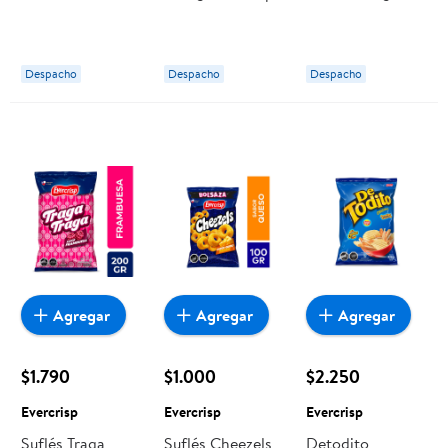
Evercrisp
Evercrisp
Despacho
Despacho
Despacho
Agregar
Agregar
Agregar
$1.790
$1.000
$2.250
Evercrisp
Evercrisp
Evercrisp
Suflés Traga
Suflés Cheezels
Detodito