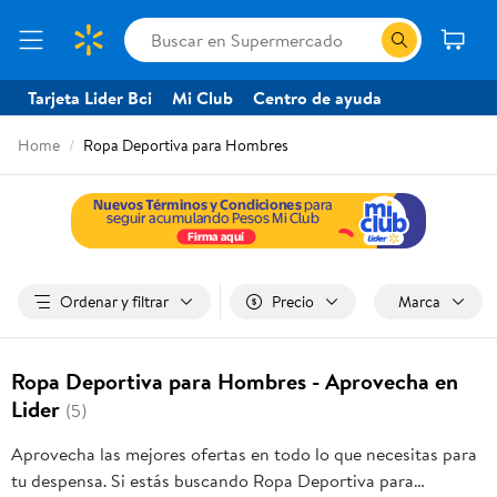
Tarjeta Lider Bci
Mi Club
Centro de ayuda
Home
Ropa Deportiva para Hombres
Ordenar y filtrar
Precio
Marca
Ropa Deportiva para Hombres - Aprovecha en
Lider
(5)
Aprovecha las mejores ofertas en todo lo que necesitas para
tu despensa. Si estás buscando Ropa Deportiva para