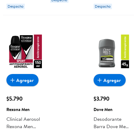
Hombre
Hombre
Despacho
Despacho
Agregar
Agregar
$5.790
$3.790
Rexona Men
Dove Men
Clinical Aerosol
Desodorante
Rexona Men
Barra Dove Men
Desodorante
Sport Active