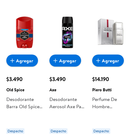
Agregar
Agregar
Agregar
$3.490
$3.490
$14.190
Old Spice
Axe
Piero Butti
Desodorante
Desodorante
Perfume De
Barra Old Spice
Aerosol Axe Para
Hombre
Para Hombre
Hombre Marine
Vendetta Piero
Ocean Legend
Hombre
Butti
Hombre
Despacho
Despacho
Despacho