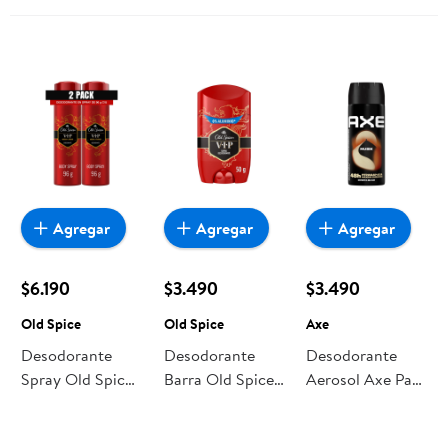
Agregar
Agregar
Agregar
$6.190
$3.490
$3.490
Old Spice
Old Spice
Axe
Desodorante
Desodorante
Desodorante
Spray Old Spice
Barra Old Spice
Aerosol Axe Para
Para Hombre Vip
Para Hombre Vip
Hombre Musk
Pack 2 Hombre
Hombre
Hombre