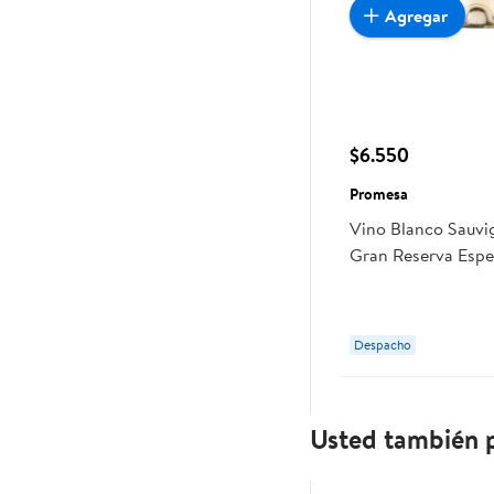
Agregar
$6.550
Promesa
Vino Blanco Sauvi
Gran Reserva Espec
Botella 750 ml Pr
Despacho
Usted también p