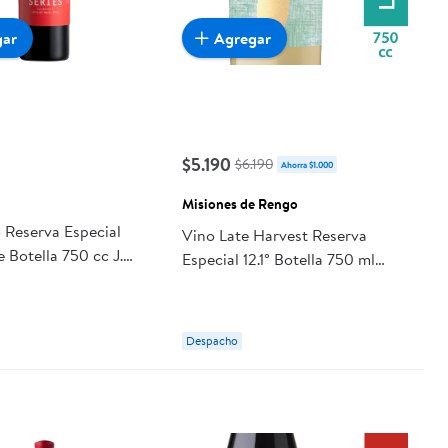
gar
Agregar
$5.190
$6.190
Ahorra $1.000
Misiones de Rengo
 Reserva Especial
Vino Late Harvest Reserva
 Botella 750 cc J.
Especial 12.1° Botella 750 ml
Misiones de Rengo
Despacho