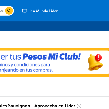
Ir a Mundo Lider
ales Sauvignon - Aprovecha en Lider
(5)