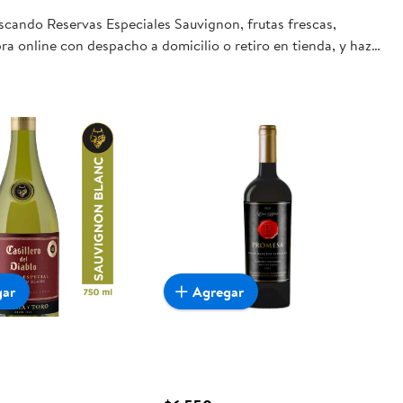
uscando Reservas Especiales Sauvignon, frutas frescas,
ra online con despacho a domicilio o retiro en tienda, y haz
gar
Agregar