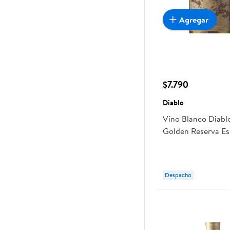
Agregar
$7.790
Diablo
Vino Blanco Diab
Golden Reserva Esp
Despacho