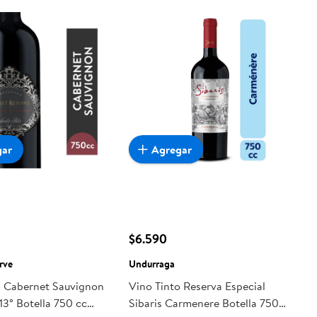
gar
Agregar
$6.590
rve
Undurraga
o Cabernet Sauvignon
Vino Tinto Reserva Especial
13° Botella 750 cc
Sibaris Carmenere Botella 750