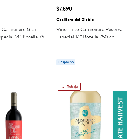
$7.890
Casillero del Diablo
o Carmenere Gran
Vino Tinto Carmenere Reserva
pecial 14° Botella 750
Especial 14° Botella 750 cc
sa
Casillero del Diablo
Despacho
Rebaja