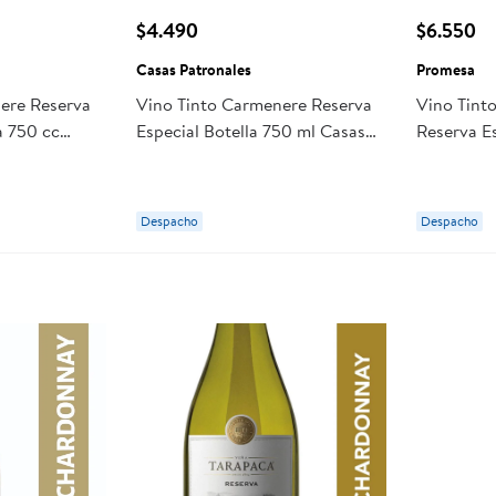
$4.490
$6.550
Casas Patronales
Promesa
ere Reserva
Vino Tinto Carmenere Reserva
Vino Tint
a 750 cc
Especial Botella 750 ml Casas
Reserva Es
Patronales
ml Prome
Despacho
Despacho