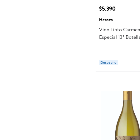
$5.390
Heroes
Vino Tinto Carmen
Especial 13° Botell
Heroes
Despacho