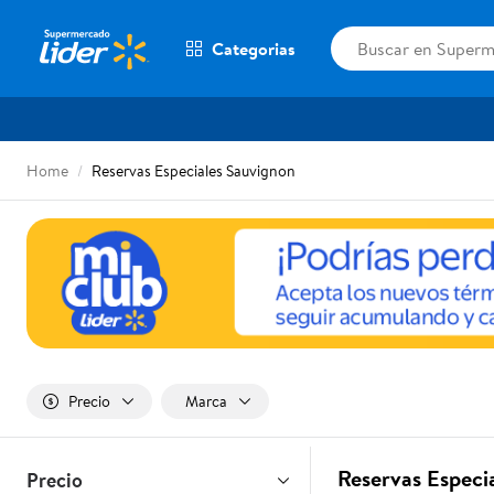
Categorias
Home
Reservas Especiales Sauvignon
Precio
Marca
Reservas Especi
Precio