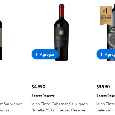
Agregar
Agre
$4.990
$3.990
Secret Reserve
Secret Rese
et Sauvignon
Vino Tinto Cabernet Sauvignon
Vino Tint
iguas
Botella 750 ml Secret Reserve
Selección 