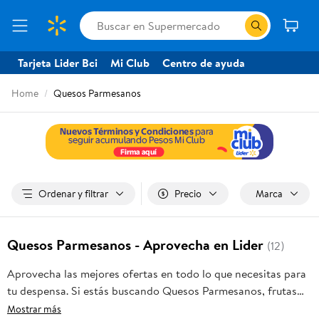
Tarjeta Lider Bci
Mi Club
Centro de ayuda
Home
Quesos Parmesanos
Ordenar y filtrar
Precio
Marca
Quesos Parmesanos - Aprovecha en Lider
(12)
Aprovecha las mejores ofertas en todo lo que necesitas para
tu despensa. Si estás buscando Quesos Parmesanos, frutas
frescas, carnes, pan o productos para el hogar, aquí lo
Mostrar más