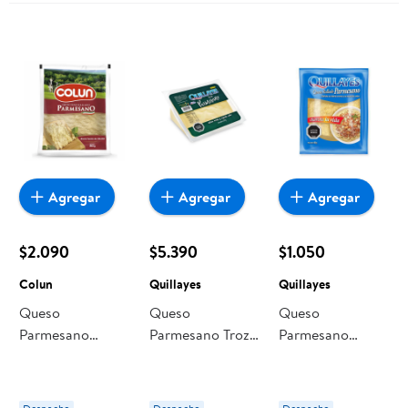
Agregar
Agregar
Agregar
$2.090
$5.390
$1.050
Colun
Quillayes
Quillayes
Queso
Queso
Queso
Parmesano
Parmesano Trozo
Parmesano
Rallado 80 g
200 g Quillayes
Rallado 40 g
Colun
Quillayes