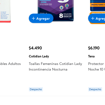
Agregar
Agre
$4.490
$6.190
Cotidian Lady
Tena
ables Adultos
Toallas Femeninas Cotidian Lady
Protector
Incontinencia Nocturna
Noche 10 
Despacho
Despacho