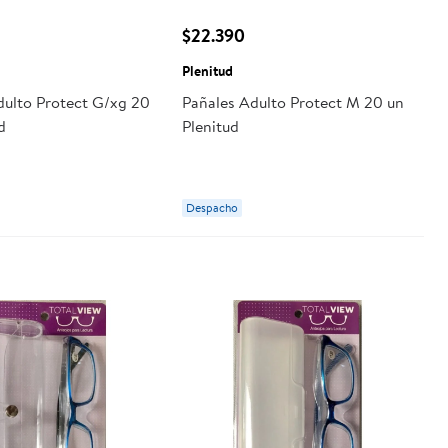
$22.390
Plenitud
dulto Protect G/xg 20
Pañales Adulto Protect M 20 un
d
Plenitud
Despacho