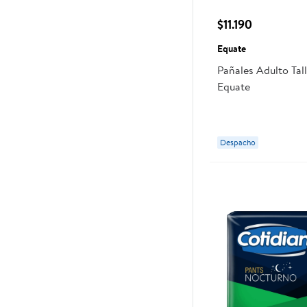
$11.190
Equate
Pañales Adulto Tal
Equate
Despacho