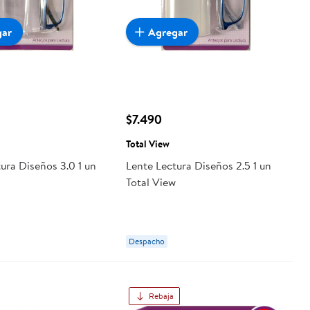
gar
Agregar
$7.490
Total View
ura Diseños 3.0 1 un
Lente Lectura Diseños 2.5 1 un
w
Total View
Despacho
Rebaja