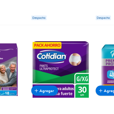
Despacho
Despacho
Agregar
Agre