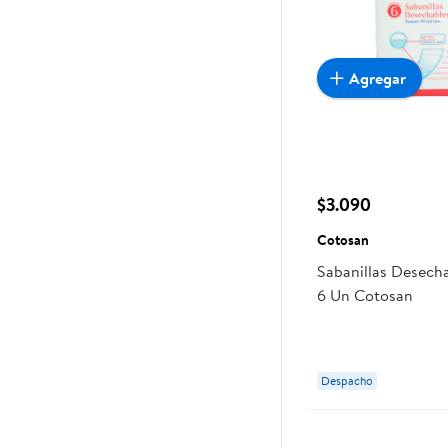
Agregar
$3.090
Cotosan
Sabanillas Desech
6 Un Cotosan
Despacho