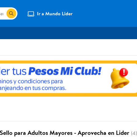
Ir a Mundo Lider
 Sello para Adultos Mayores - Aprovecha en Lider
(4