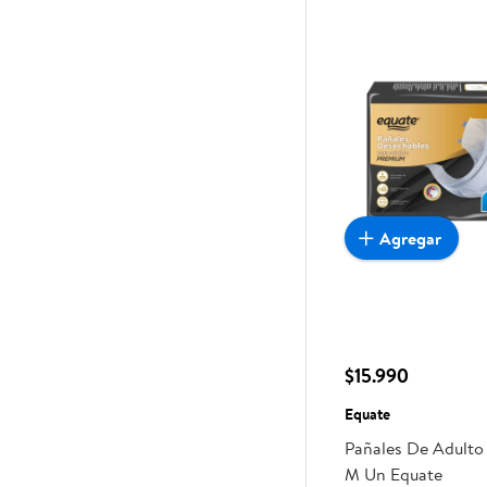
Agregar
$15.990
Equate
Pañales De Adulto
M Un Equate