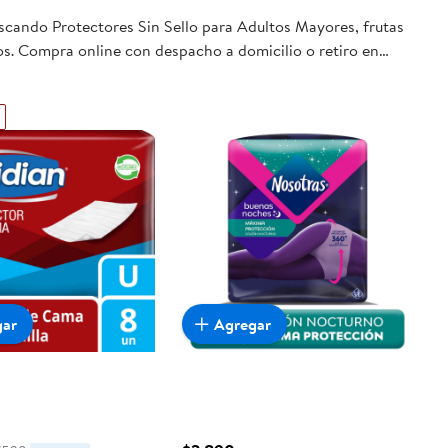
uscando Protectores Sin Sello para Adultos Mayores, frutas
jos. Compra online con despacho a domicilio o retiro en
gar
Agregar