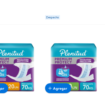
Despacho
gar
Agregar