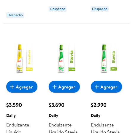
250 ml Iansa
Despacho
Despacho
Cero K
Despacho
Agregar
Agregar
Agregar
$3.590
$3.690
$2.990
Daily
Daily
Daily
Endulzante
Endulzante
Endulzante
Líquido
Líquido Stevia
Líquido Stevia