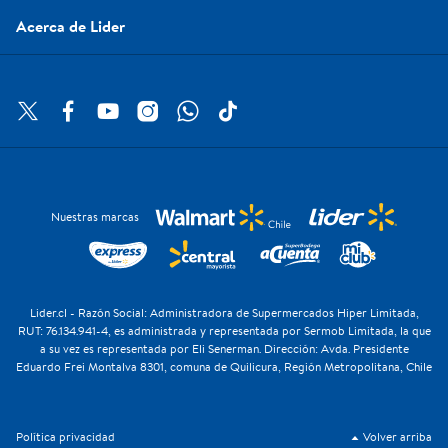
Acerca de Lider
Nuestras marcas
Lider.cl - Razón Social: Administradora de Supermercados Hiper Limitada,
RUT: 76.134.941-4, es administrada y representada por Sermob Limitada, la que
a su vez es representada por Eli Senerman. Dirección: Avda. Presidente
Eduardo Frei Montalva 8301, comuna de Quilicura, Región Metropolitana, Chile
Política privacidad
Volver arriba